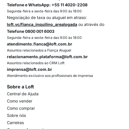
Telefone e WhatsApp: +55 11 4020-2208
Segunda-feira a sexta-feira das 9:00 às 18:00
Negociação de taxa ou aluguel em atraso:
loft.vc/fianca_inquilino_arealogada
ou através do
Telefone 0800 001 6003
Segunda-feira a sexta-feira das 9:00 às 18:00
atendimento.fianca@loft.com.br
Assuntos relacionados a Fiança Aluguel
relacionamento.plataforma@loft.com.br
Assuntos relacionados ao CRM Loft
imprensa@loft.com.br
Atendimento exclusivo aos profissionais de imprensa
Sobre a Loft
Central de Ajuda
Como vender
Como comprar
Sobre nós
Carreiras