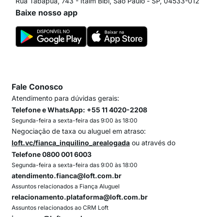
Rua Tabapuã, 743 - Itaim Bibi, São Paulo - SP, 04533-012
Baixe nosso app
Fale Conosco
Atendimento para dúvidas gerais:
Telefone e WhatsApp: +55 11 4020-2208
Segunda-feira a sexta-feira das 9:00 às 18:00
Negociação de taxa ou aluguel em atraso:
loft.vc/fianca_inquilino_arealogada
ou através do
Telefone 0800 001 6003
Segunda-feira a sexta-feira das 9:00 às 18:00
atendimento.fianca@loft.com.br
Assuntos relacionados a Fiança Aluguel
relacionamento.plataforma@loft.com.br
Assuntos relacionados ao CRM Loft