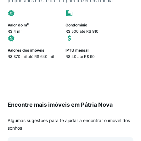
proprietários no site da Loft para trazer uma média
Valor do m²
Condomínio
R$ 4 mil
R$ 500 até R$ 910
Valores dos imóveis
IPTU mensal
R$ 370 mil até R$ 640 mil
R$ 40 até R$ 90
Encontre mais imóveis em Pátria Nova
Algumas sugestões para te ajudar a encontrar o imóvel dos
sonhos