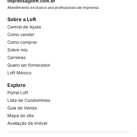
imprensa@loft.com.br
Atendimento exclusivo aos profissionais de imprensa
Sobre a Loft
Central de Ajuda
Como vender
Como comprar
Sobre nós
Carreiras
Quero ser fornecedor
Loft México
Explore
Portal Loft
Lista de Condomínios
Guia de Venda
Mapa do site
Avaliação de imóvel