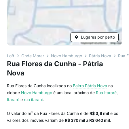
Lugares por perto
Loft
Onde Morar
Novo Hamburgo
Pátria Nova
Rua F
Rua Flores da Cunha - Pátria
Nova
Rua Flores da Cunha localizada no
Bairro
Pátria Nova
na
cidade
Novo Hamburgo
é um local próximo de
Rua Itararé
,
Itararé
e
rua itararé
.
O valor do m² da Rua Flores da Cunha é de
R$ 3,8 mil
e os
valores dos imóveis variam de
R$ 370 mil a R$ 640 mil
.