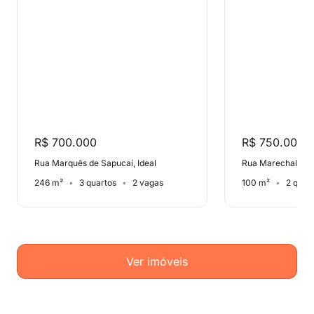
R$ 700.000
R$ 750.000
Rua Marquês de Sapucaí, Ideal
Rua Marechal Câm
246 m²
3 quartos
2 vagas
100 m²
2 quar
Ver imóveis