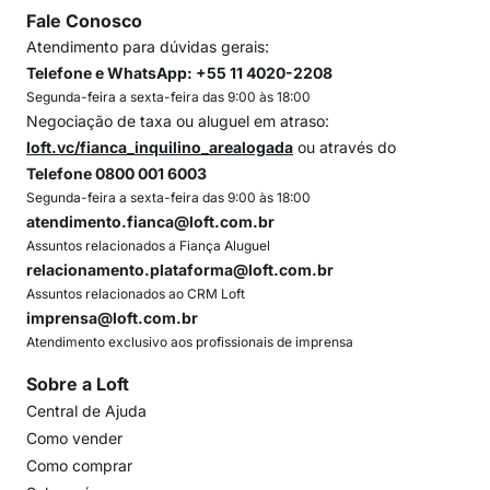
Fale Conosco
Atendimento para dúvidas gerais:
Telefone e WhatsApp: +55 11 4020-2208
Segunda-feira a sexta-feira das 9:00 às 18:00
Negociação de taxa ou aluguel em atraso:
loft.vc/fianca_inquilino_arealogada
ou através do
Telefone 0800 001 6003
Segunda-feira a sexta-feira das 9:00 às 18:00
atendimento.fianca@loft.com.br
Assuntos relacionados a Fiança Aluguel
relacionamento.plataforma@loft.com.br
Assuntos relacionados ao CRM Loft
imprensa@loft.com.br
Atendimento exclusivo aos profissionais de imprensa
Sobre a Loft
Central de Ajuda
Como vender
Como comprar