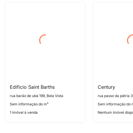
Edificio Saint Barths
Century
rua barão de ubá 199, Bela Vista
rua passo da pátria 3
Sem informação do m²
Sem informação do 
1 imóvel à venda
Nenhum imóvel dispo