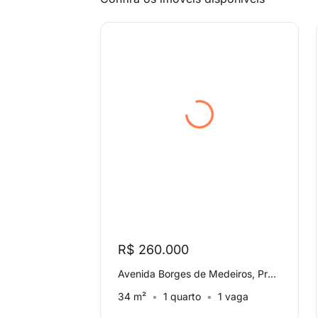
R$ 260.000
Avenida Borges de Medeiros, Praia de Belas
34 m²
1 quarto
1 vaga