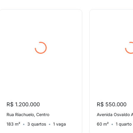
R$ 1.200.000
R$ 550.000
Rua Riachuelo, Centro
Avenida Osvaldo 
183 m²
3 quartos
1 vaga
60 m²
1 quarto