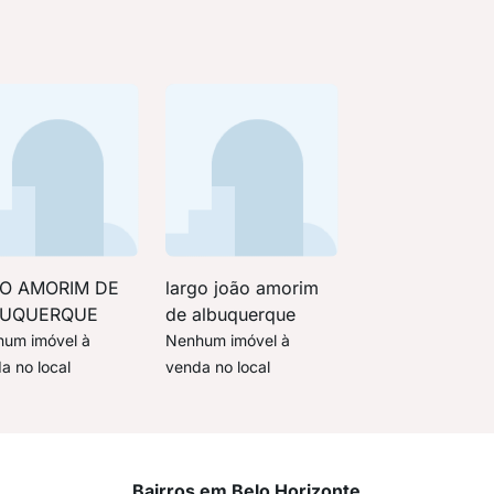
O AMORIM DE
largo joão amorim
BUQUERQUE
de albuquerque
um imóvel à
Nenhum imóvel à
a no local
venda no local
Bairros em Belo Horizonte