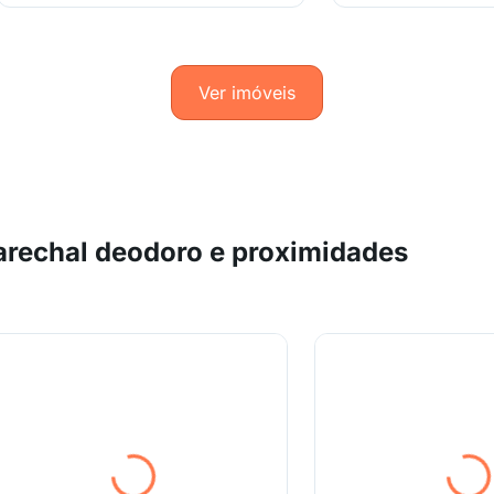
Ver imóveis
rechal deodoro e proximidades