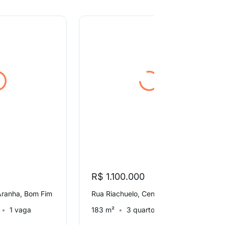
R$ 1.100.000
Aranha, Bom Fim
Rua Riachuelo, Centro
1 vaga
183 m²
3 quartos
1 vaga