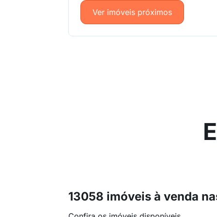
Ver imóveis próximos
E
13058 imóveis à venda na
Confira os imóveis disponíveis