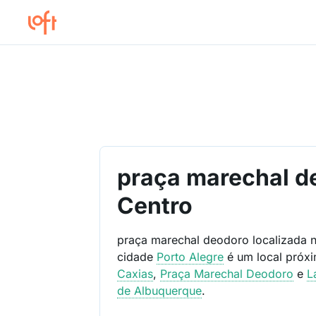
praça marechal d
Centro
praça marechal deodoro localizada 
cidade
Porto Alegre
é um local próx
Caxias
,
Praça Marechal Deodoro
e
L
de Albuquerque
.