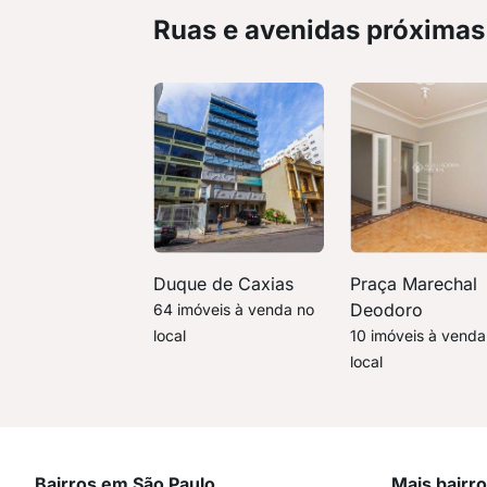
Ruas e avenidas próximas
Duque de Caxias
Praça Marechal
Deodoro
64 imóveis à venda no
local
10 imóveis à venda
local
Bairros em São Paulo
Mais bairr