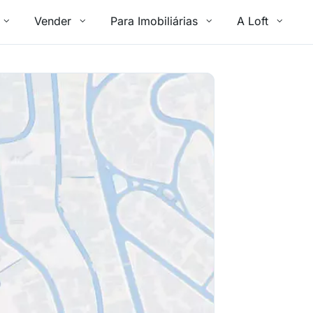
Vender
Para Imobiliárias
A Loft