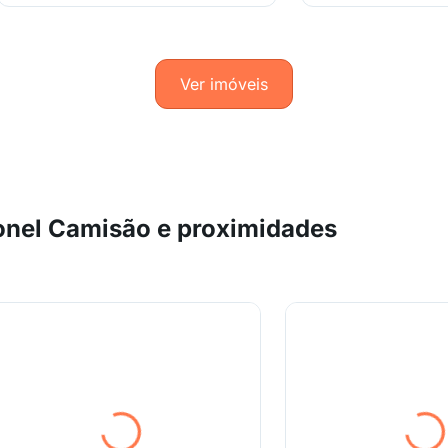
Ver imóveis
onel Camisão e proximidades