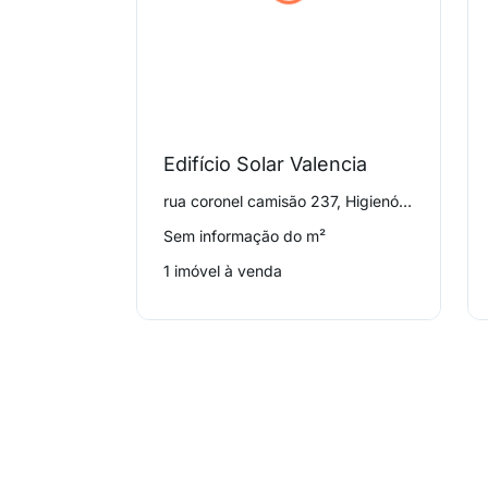
Edifício Solar Valencia
rua coronel camisão 237, Higienópolis
Sem informação do m²
1 imóvel à venda