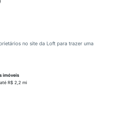
ietários no site da Loft para trazer uma
s imóveis
 até R$ 2,2 mi