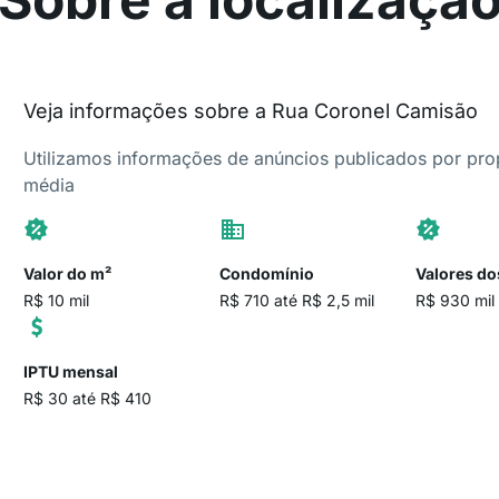
Veja informações sobre a Rua Coronel Camisão
Utilizamos informações de anúncios publicados por propr
média
Valor do m²
Condomínio
Valores do
R$ 10 mil
R$ 710 até R$ 2,5 mil
R$ 930 mil
IPTU mensal
R$ 30 até R$ 410