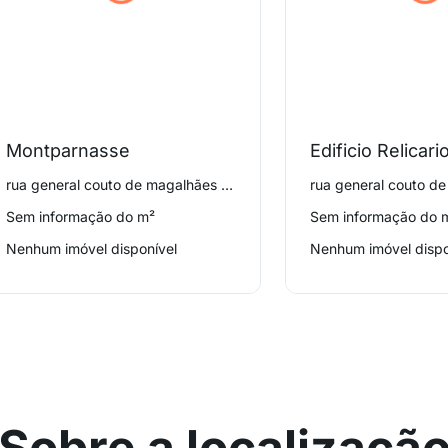
Montparnasse
Edificio Relicari
rua general couto de magalhães 1500, Higienópolis
Sem informação do m²
Sem informação do 
Nenhum imóvel disponível
Nenhum imóvel dispo
Sobre a localizaçã