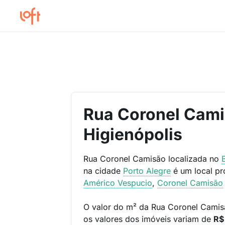
Rua Coronel Cami
Higienópolis
Rua Coronel Camisão localizada no
na cidade
Porto Alegre
é um local p
Américo Vespucio
,
Coronel Camisão
O valor do m² da Rua Coronel Cami
os valores dos imóveis variam de
R$