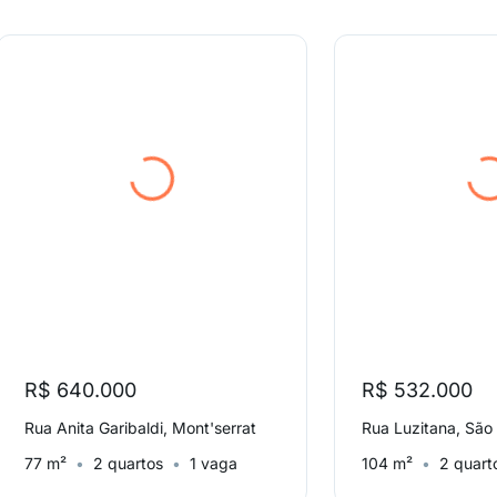
R$ 640.000
R$ 532.000
Rua Anita Garibaldi, Mont'serrat
Rua Luzitana, São
77 m²
2 quartos
1 vaga
104 m²
2 quart