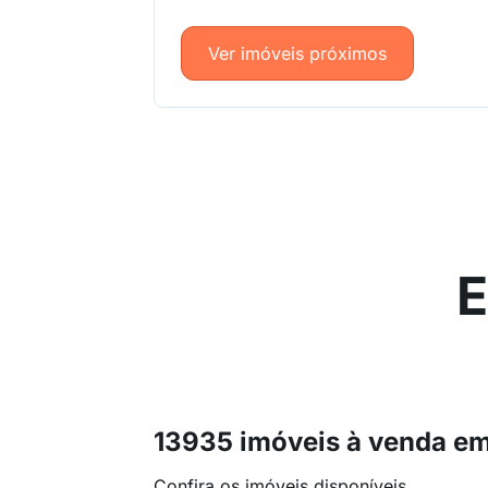
Ver imóveis próximos
E
13935 imóveis à venda e
Confira os imóveis disponíveis