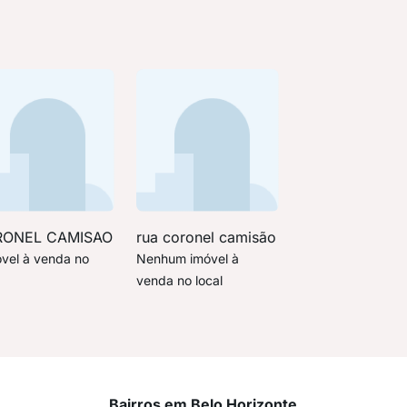
ONEL CAMISAO
rua coronel camisão
óvel à venda no
Nenhum imóvel à
venda no local
Bairros em Belo Horizonte