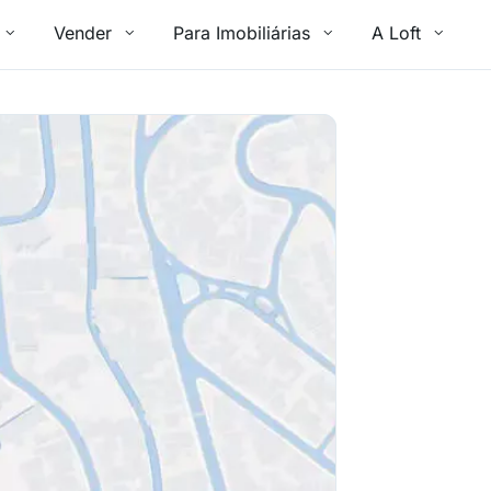
Vender
Para Imobiliárias
A Loft