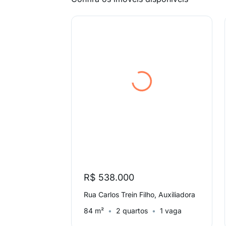
R$ 538.000
Rua Carlos Trein Filho, Auxiliadora
84 m²
2 quartos
1 vaga