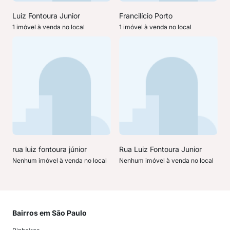
Luiz Fontoura Junior
Francilício Porto
1 imóvel à venda no local
1 imóvel à venda no local
rua luiz fontoura júnior
Rua Luiz Fontoura Junior
Nenhum imóvel à venda no local
Nenhum imóvel à venda no local
Bairros em São Paulo
Mai