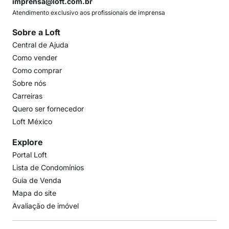
imprensa@loft.com.br
Atendimento exclusivo aos profissionais de imprensa
Sobre a Loft
Central de Ajuda
Como vender
Como comprar
Sobre nós
Carreiras
Quero ser fornecedor
Loft México
Explore
Portal Loft
Lista de Condomínios
Guia de Venda
Mapa do site
Avaliação de imóvel