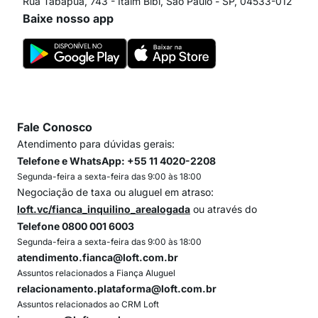
Rua Tabapuã, 743 - Itaim Bibi, São Paulo - SP, 04533-012
Baixe nosso app
Fale Conosco
Atendimento para dúvidas gerais:
Telefone e WhatsApp: +55 11 4020-2208
Segunda-feira a sexta-feira das 9:00 às 18:00
Negociação de taxa ou aluguel em atraso:
loft.vc/fianca_inquilino_arealogada
ou através do
Telefone 0800 001 6003
Segunda-feira a sexta-feira das 9:00 às 18:00
atendimento.fianca@loft.com.br
Assuntos relacionados a Fiança Aluguel
relacionamento.plataforma@loft.com.br
Assuntos relacionados ao CRM Loft