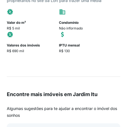
proprietários no site da Loft para trazer uma média
Valor do m²
Condomínio
R$ 5 mil
Não informado
Valores dos imóveis
IPTU mensal
R$ 690 mil
R$ 130
Encontre mais imóveis em Jardim Itu
Algumas sugestões para te ajudar a encontrar o imóvel dos
sonhos