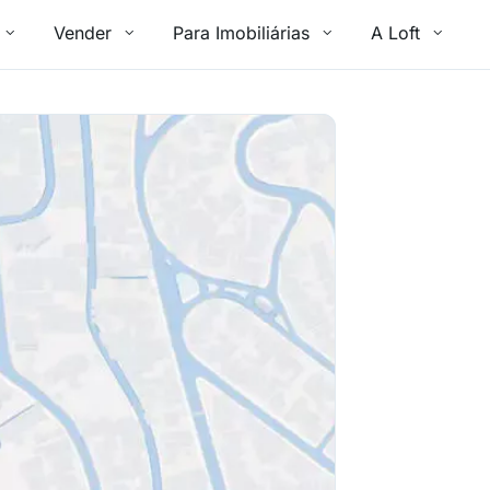
Vender
Para Imobiliárias
A Loft