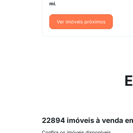
mi
.
Ver imóveis próximos
E
Confira os imóveis disponíveis