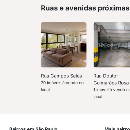
Ruas e avenidas próximas
Rua Campos Sales
Rua Doutor
Guimarães Rosa
79 imóveis à venda no
local
1 imóvel à venda n
local
Bairros em São Paulo
Mais bairr