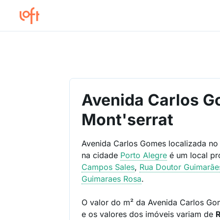
Avenida Carlos G
Mont'serrat
Avenida Carlos Gomes localizada n
na cidade
Porto Alegre
é um local p
Campos Sales
,
Rua Doutor Guimarãe
Guimaraes Rosa
.
O valor do m² da Avenida Carlos G
e os valores dos imóveis variam de
R