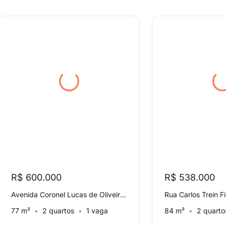
R$ 600.000
R$ 538.000
Avenida Coronel Lucas de Oliveira, Mont'serrat
Rua Carlos Trein Fi
77 m²
2 quartos
1 vaga
84 m²
2 quarto