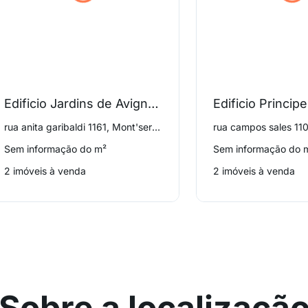
Edificio Jardins de Avignon
Edificio Princip
rua anita garibaldi 1161, Mont'serrat
rua campos sales 110
Sem informação do m²
Sem informação do 
2 imóveis à venda
2 imóveis à venda
Sobre a localizaçã