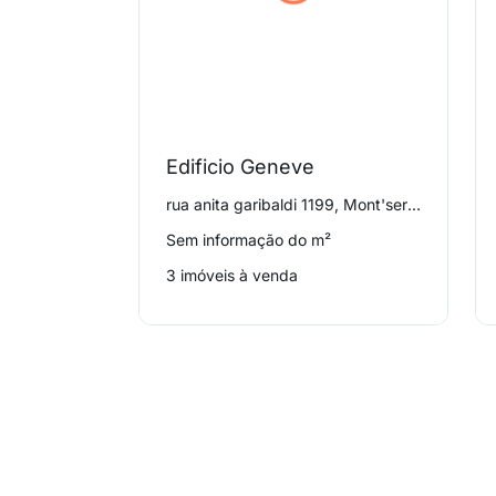
Edificio Geneve
rua anita garibaldi 1199, Mont'serrat
Sem informação do m²
3 imóveis à venda