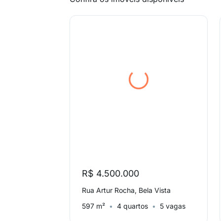
R$ 4.500.000
Rua Artur Rocha, Bela Vista
597 m²
4 quartos
5 vagas