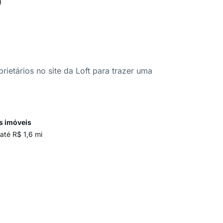
ietários no site da Loft para trazer uma
s imóveis
até R$ 1,6 mi