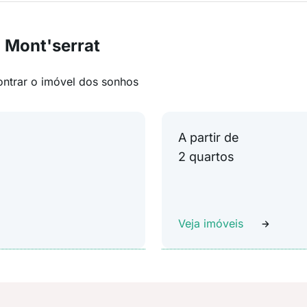
 Mont'serrat
ontrar o imóvel dos sonhos
A partir de
2 quartos
Veja imóveis