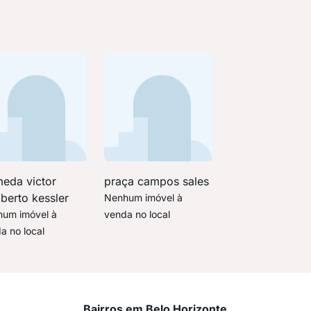
meda victor
praça campos sales
berto kessler
Nenhum imóvel à
um imóvel à
venda no local
a no local
Bairros em Belo Horizonte