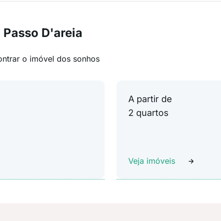
 Passo D'areia
ontrar o imóvel dos sonhos
A partir de
2 quartos
Veja imóveis