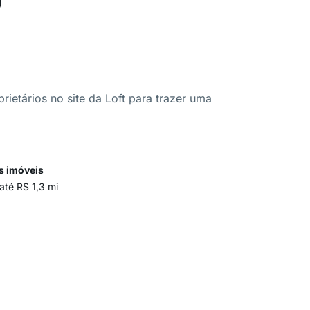
ietários no site da Loft para trazer uma
s imóveis
até R$ 1,3 mi