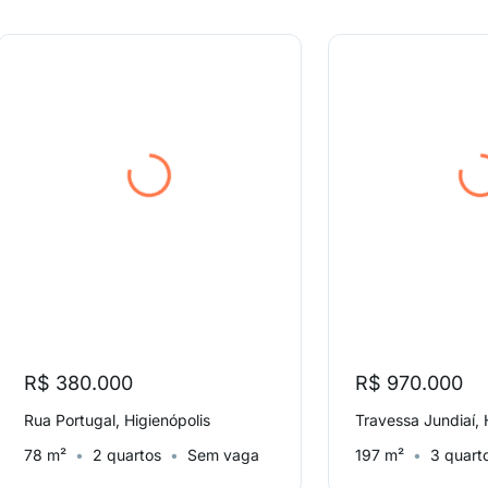
R$ 380.000
R$ 970.000
Rua Portugal, Higienópolis
Travessa Jundiaí, 
78 m²
2 quartos
Sem vaga
197 m²
3 quart