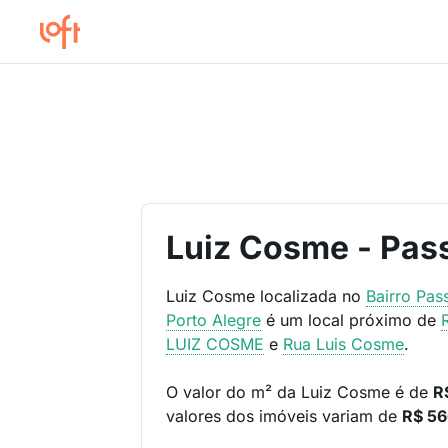
Luiz Cosme - Pass
Luiz Cosme localizada no
Bairro
Pas
Porto Alegre
é um local próximo de
LUIZ COSME
e
Rua Luis Cosme
.
O valor do m² da Luiz Cosme é de
R
valores dos imóveis variam de
R$ 56