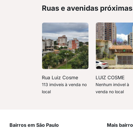
Ruas e avenidas próximas
Rua Luiz Cosme
LUIZ COSME
113 imóveis à venda no
Nenhum imóvel à
local
venda no local
Bairros em São Paulo
Mais bairr