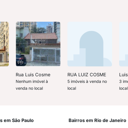
Rua Luis Cosme
RUA LUIZ COSME
Lui
Nenhum imóvel à
5 imóveis à venda no
3 im
venda no local
local
local
os em São Paulo
Bairros em Rio de Janeiro