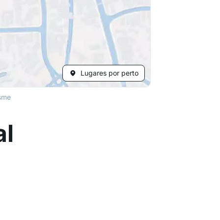
Lugares por perto
sme
al