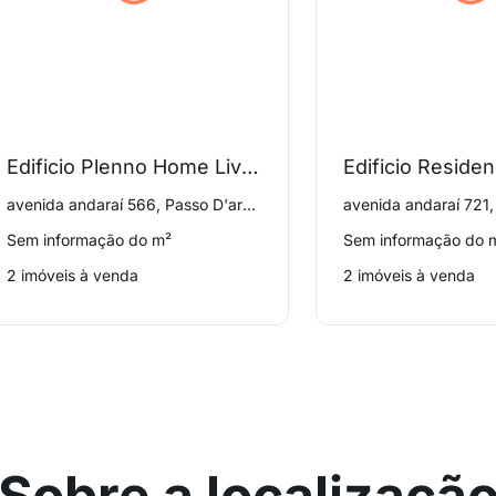
Edificio Plenno Home Living
Edificio Residen
avenida andaraí 566, Passo D'areia
avenida andaraí 721,
Sem informação do m²
Sem informação do 
2 imóveis à venda
2 imóveis à venda
Sobre a localizaçã