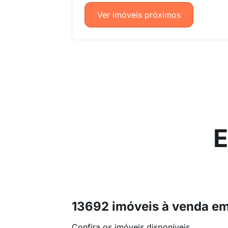
Ver imóveis próximos
E
13692 imóveis à venda e
Confira os imóveis disponíveis