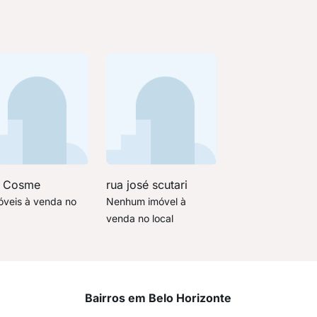
s Cosme
rua josé scutari
óveis à venda no
Nenhum imóvel à
venda no local
Bairros em Belo Horizonte