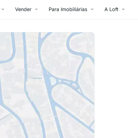
Vender
Para Imobiliárias
A Loft