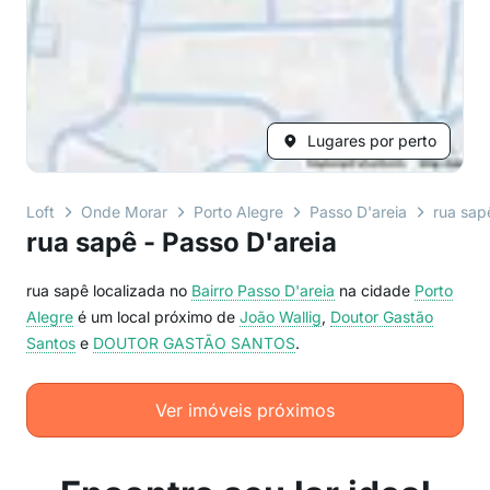
Lugares por perto
Loft
Onde Morar
Porto Alegre
Passo D'areia
rua sap
rua sapê - Passo D'areia
rua sapê localizada no
Bairro
Passo D'areia
na cidade
Porto
Alegre
é um local próximo de
João Wallig
,
Doutor Gastão
Santos
e
DOUTOR GASTÃO SANTOS
.
Ver imóveis próximos