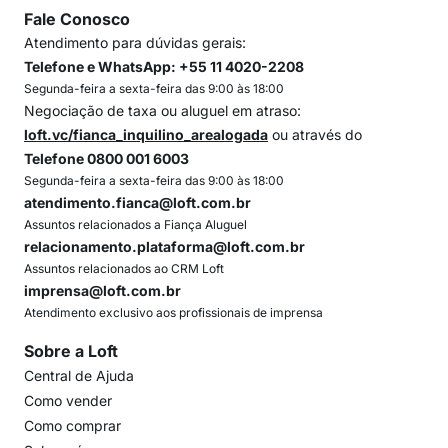
Fale Conosco
Atendimento para dúvidas gerais:
Telefone e WhatsApp: +55 11 4020-2208
Segunda-feira a sexta-feira das 9:00 às 18:00
Negociação de taxa ou aluguel em atraso:
loft.vc/fianca_inquilino_arealogada
ou através do
Telefone 0800 001 6003
Segunda-feira a sexta-feira das 9:00 às 18:00
atendimento.fianca@loft.com.br
Assuntos relacionados a Fiança Aluguel
relacionamento.plataforma@loft.com.br
Assuntos relacionados ao CRM Loft
imprensa@loft.com.br
Atendimento exclusivo aos profissionais de imprensa
Sobre a Loft
Central de Ajuda
Como vender
Como comprar