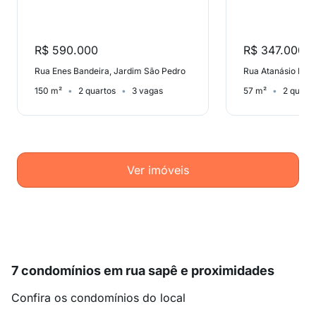
R$ 590.000
R$ 347.000
Rua Enes Bandeira, Jardim São Pedro
Rua Atanásio Belm
150 m²
2 quartos
3 vagas
57 m²
2 quart
Ver imóveis
7 condomínios em rua sapê e proximidades
Confira os condomínios do local