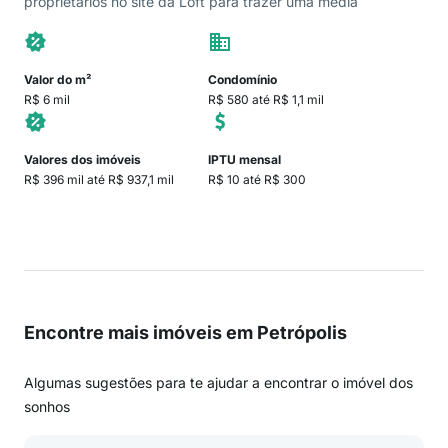
proprietários no site da Loft para trazer uma média
Valor do m²
Condomínio
R$ 6 mil
R$ 580 até R$ 1,1 mil
Valores dos imóveis
IPTU mensal
R$ 396 mil até R$ 937,1 mil
R$ 10 até R$ 300
Encontre mais imóveis em Petrópolis
Algumas sugestões para te ajudar a encontrar o imóvel dos
sonhos