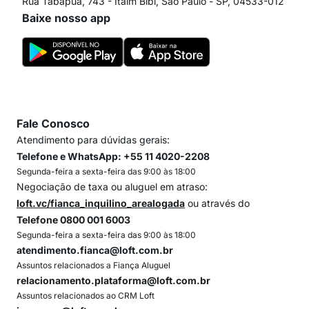
Rua Tabapuã, 743 - Itaim Bibi, São Paulo - SP, 04533-012
Baixe nosso app
Fale Conosco
Atendimento para dúvidas gerais:
Telefone e WhatsApp: +55 11 4020-2208
Segunda-feira a sexta-feira das 9:00 às 18:00
Negociação de taxa ou aluguel em atraso:
loft.vc/fianca_inquilino_arealogada
ou através do
Telefone 0800 001 6003
Segunda-feira a sexta-feira das 9:00 às 18:00
atendimento.fianca@loft.com.br
Assuntos relacionados a Fiança Aluguel
relacionamento.plataforma@loft.com.br
Assuntos relacionados ao CRM Loft