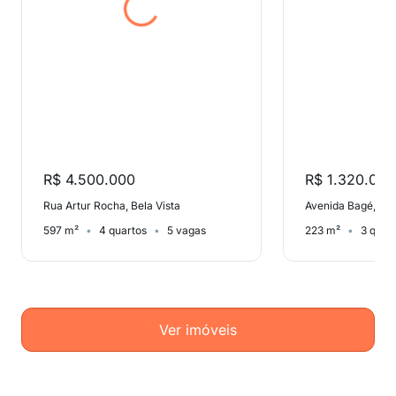
R$ 4.500.000
R$ 1.320.000
Rua Artur Rocha, Bela Vista
Avenida Bagé, Pet
597 m²
4 quartos
5 vagas
223 m²
3 quar
Ver imóveis