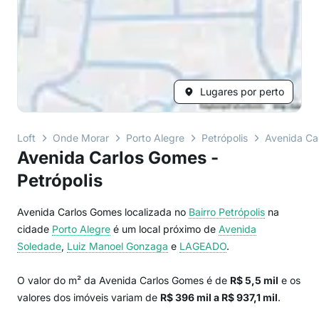
Lugares por perto
Loft
Onde Morar
Porto Alegre
Petrópolis
Avenida Ca
Avenida Carlos Gomes -
Petrópolis
Avenida Carlos Gomes localizada no
Bairro
Petrópolis
na
cidade
Porto Alegre
é um local próximo de
Avenida
Soledade
,
Luiz Manoel Gonzaga
e
LAGEADO
.
O valor do m² da Avenida Carlos Gomes é de
R$ 5,5 mil
e os
valores dos imóveis variam de
R$ 396 mil a R$ 937,1 mil
.