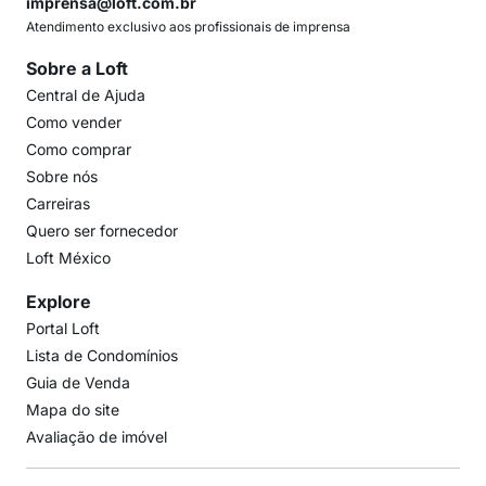
imprensa@loft.com.br
Atendimento exclusivo aos profissionais de imprensa
Sobre a Loft
Central de Ajuda
Como vender
Como comprar
Sobre nós
Carreiras
Quero ser fornecedor
Loft México
Explore
Portal Loft
Lista de Condomínios
Guia de Venda
Mapa do site
Avaliação de imóvel