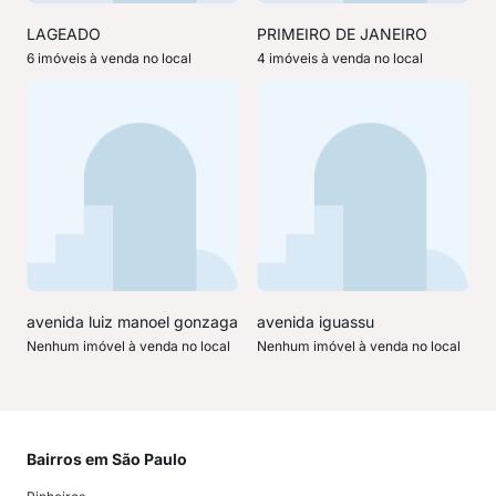
LAGEADO
PRIMEIRO DE JANEIRO
6 imóveis à venda no local
4 imóveis à venda no local
avenida luiz manoel gonzaga
avenida iguassu
Nenhum imóvel à venda no local
Nenhum imóvel à venda no local
Bairros em São Paulo
Mai