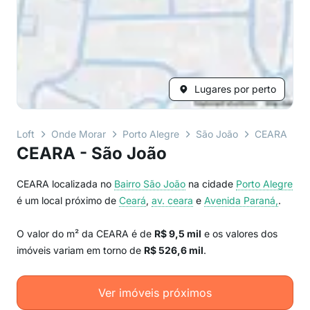
Lugares por perto
Loft
Onde Morar
Porto Alegre
São João
CEARA
CEARA - São João
CEARA localizada no
Bairro
São João
na cidade
Porto Alegre
é um local próximo de
Ceará
,
av. ceara
e
Avenida Paraná,
.
O valor do m² da CEARA é de
R$ 9,5 mil
e os valores dos
imóveis variam em torno de
R$ 526,6 mil
.
Ver imóveis próximos