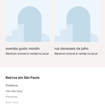
avenida guido mondin
rua dezesseis de julho
Nenhum imóvel à venda no local
Nenhum imóvel à venda no local
Bairros em São Paulo
Mai
Pinheiros
San
Vila Mariana
Moo
Perdizes
Bos
Bela Vista
Higi