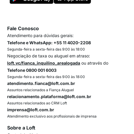
Fale Conosco
Atendimento para dúvidas gerais:
Telefone e WhatsApp: +55 11 4020-2208
Segunda-feira a sexta-feira das 9:00 às 18:00
Negociação de taxa ou aluguel em atraso:
loft.vc/fianca_inquilino_arealogada
ou através do
Telefone 0800 001 6003
Segunda-feira a sexta-feira das 9:00 às 18:00
atendimento.fianca@loft.com.br
Assuntos relacionados a Fiança Aluguel
relacionamento.plataforma@loft.com.br
Assuntos relacionados ao CRM Loft
imprensa@loft.com.br
Atendimento exclusivo aos profissionais de imprensa
Sobre a Loft