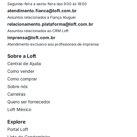
Segunda-feira a sexta-feira das 9:00 às 18:00
atendimento.fianca@loft.com.br
Assuntos relacionados a Fiança Aluguel
relacionamento.plataforma@loft.com.br
Assuntos relacionados ao CRM Loft
imprensa@loft.com.br
Atendimento exclusivo aos profissionais de imprensa
Sobre a Loft
Central de Ajuda
Como vender
Como comprar
Sobre nós
Carreiras
Quero ser fornecedor
Loft México
Explore
Portal Loft
Lista de Condomínios