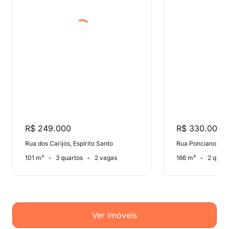
R$ 249.000
R$ 330.000
Rua dos Carijós, Espírito Santo
101 m²
3 quartos
2 vagas
166 m²
2 quart
Ver imóveis