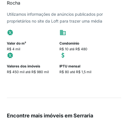
Rocha
Utilizamos informações de anúncios publicados por
proprietários no site da Loft para trazer uma média
Valor do m²
Condomínio
R$ 4 mil
R$ 10 até R$ 480
Valores dos imóveis
IPTU mensal
R$ 450 mil até R$ 980 mil
R$ 80 até R$ 1,5 mil
Encontre mais imóveis em Serraria