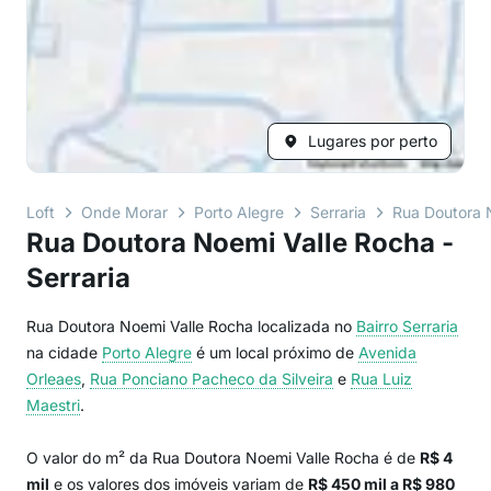
Lugares por perto
Loft
Onde Morar
Porto Alegre
Serraria
Rua Doutora 
Rua Doutora Noemi Valle Rocha -
Serraria
Rua Doutora Noemi Valle Rocha localizada no
Bairro
Serraria
na cidade
Porto Alegre
é um local próximo de
Avenida
Orleaes
,
Rua Ponciano Pacheco da Silveira
e
Rua Luiz
Maestri
.
O valor do m² da Rua Doutora Noemi Valle Rocha é de
R$ 4
mil
e os valores dos imóveis variam de
R$ 450 mil a R$ 980