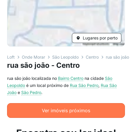
Lugares por perto
Loft
Onde Morar
São Leopoldo
Centro
rua são joão
rua são joão - Centro
rua são joão localizada no
Bairro
Centro
na cidade
São
Leopoldo
é um local próximo de
Rua São Pedro
,
Rua São
João
e
São Pedro
.
Ver imóveis próximos