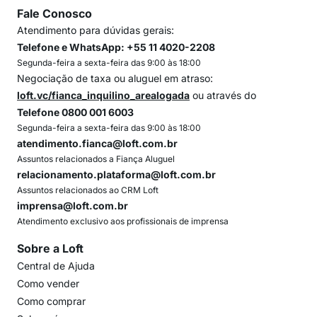
Fale Conosco
Atendimento para dúvidas gerais:
Telefone e WhatsApp: +55 11 4020-2208
Segunda-feira a sexta-feira das 9:00 às 18:00
Negociação de taxa ou aluguel em atraso:
loft.vc/fianca_inquilino_arealogada
ou através do
Telefone 0800 001 6003
Segunda-feira a sexta-feira das 9:00 às 18:00
atendimento.fianca@loft.com.br
Assuntos relacionados a Fiança Aluguel
relacionamento.plataforma@loft.com.br
Assuntos relacionados ao CRM Loft
imprensa@loft.com.br
Atendimento exclusivo aos profissionais de imprensa
Sobre a Loft
Central de Ajuda
Como vender
Como comprar