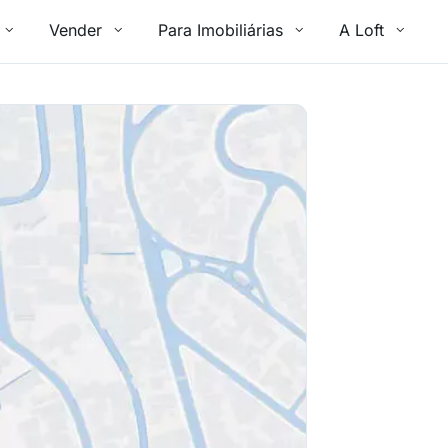
Vender
Para Imobiliárias
A Loft