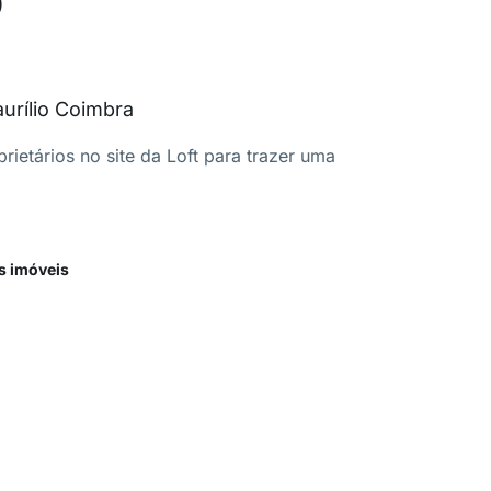
urílio Coimbra
ietários no site da Loft para trazer uma
s imóveis