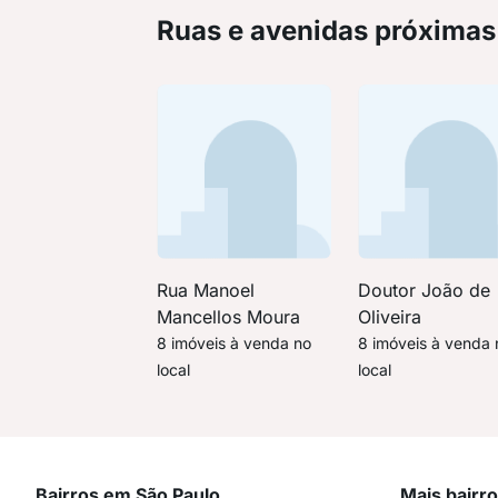
Ruas e avenidas próximas
Rua Manoel
Doutor João de
Mancellos Moura
Oliveira
8 imóveis à venda no
8 imóveis à venda 
local
local
Bairros em São Paulo
Mais bairr