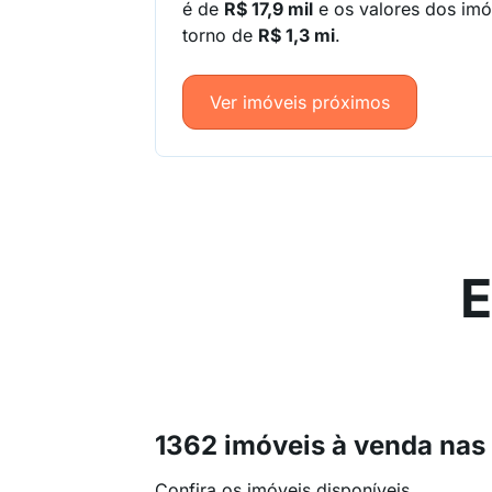
é de
R$ 17,9 mil
e os valores dos im
torno de
R$ 1,3 mi
.
Ver imóveis próximos
E
1362 imóveis à venda nas
Confira os imóveis disponíveis