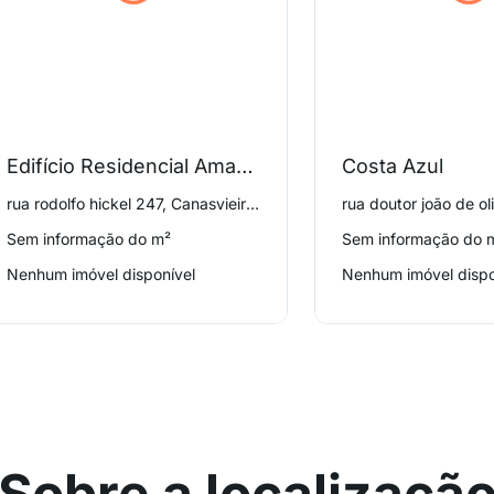
Edifício Residencial Amazonia I
Costa Azul
rua rodolfo hickel 247, Canasvieiras
Sem informação do m²
Sem informação do 
Nenhum imóvel disponível
Nenhum imóvel dispo
Sobre a localizaçã