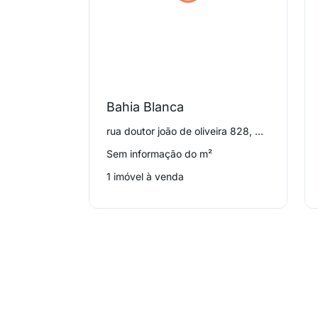
Bahia Blanca
rua doutor joão de oliveira 828, Canasvieiras
Sem informação do m²
1 imóvel à venda