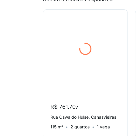
R$ 761.707
Rua Oswaldo Hulse, Canasvieiras
115 m²
2 quartos
1 vaga