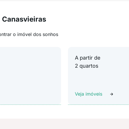
 Canasvieiras
ontrar o imóvel dos sonhos
A partir de
2 quartos
Veja imóveis