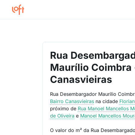
Rua Desembargad
Maurílio Coimbra 
Canasvieiras
Rua Desembargador Maurílio Coimbra
Bairro
Canasvieiras
na cidade
Floria
próximo de
Rua Manoel Mancellos M
de Oliveira
e
Manoel Mancellos Mour
O valor do m² da Rua Desembargado