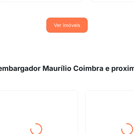
Ver imóveis
embargador Maurílio Coimbra e proxi