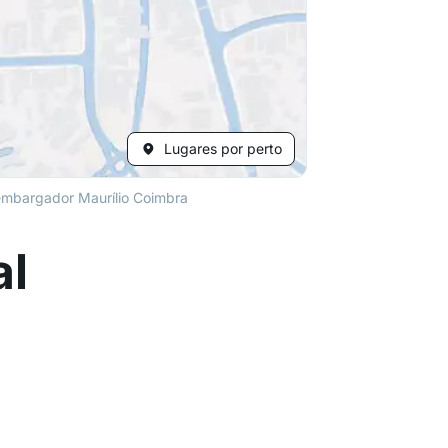
Lugares por perto
mbargador Maurílio Coimbra
al