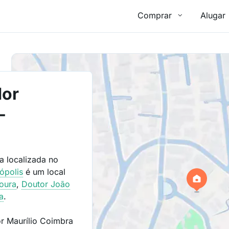
Comprar
Alugar
or
-
 localizada no
nópolis
é um local
oura
,
Doutor João
a
.
r Maurílio Coimbra