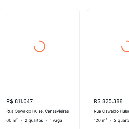
R$ 811.647
R$ 825.388
Rua Oswaldo Hulse, Canasvieiras
Rua Oswaldo Hulse
60 m²
2 quartos
1 vaga
126 m²
2 quart