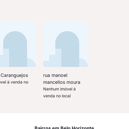
 Caranguejos
rua manoel
mancellos moura
óvel à venda no
Nenhum imóvel à
venda no local
Bairros em Belo Horizonte