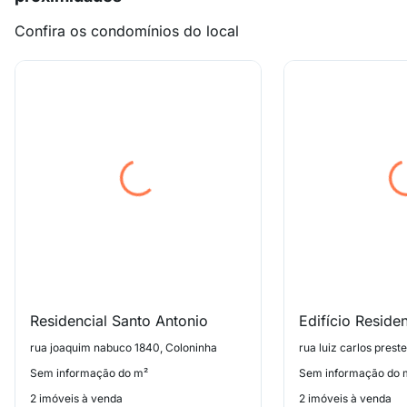
Confira os condomínios do local
Residencial Santo Antonio
Edifício Reside
rua joaquim nabuco 1840, Coloninha
rua luiz carlos prest
Sem informação do m²
Sem informação do 
2 imóveis à venda
2 imóveis à venda