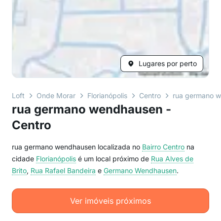
Lugares por perto
Loft
Onde Morar
Florianópolis
Centro
rua germano 
rua germano wendhausen -
Centro
rua germano wendhausen localizada no
Bairro
Centro
na
cidade
Florianópolis
é um local próximo de
Rua Alves de
Brito
,
Rua Rafael Bandeira
e
Germano Wendhausen
.
Ver imóveis próximos