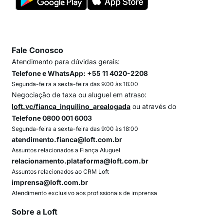
Fale Conosco
Atendimento para dúvidas gerais:
Telefone e WhatsApp: +55 11 4020-2208
Segunda-feira a sexta-feira das 9:00 às 18:00
Negociação de taxa ou aluguel em atraso:
loft.vc/fianca_inquilino_arealogada
ou através do
Telefone 0800 001 6003
Segunda-feira a sexta-feira das 9:00 às 18:00
atendimento.fianca@loft.com.br
Assuntos relacionados a Fiança Aluguel
relacionamento.plataforma@loft.com.br
Assuntos relacionados ao CRM Loft
imprensa@loft.com.br
Atendimento exclusivo aos profissionais de imprensa
Sobre a Loft