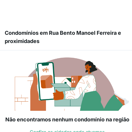
Condomínios em Rua Bento Manoel Ferreira e
proximidades
Não encontramos nenhum condomínio na região
Confira as cidades onde atuamos