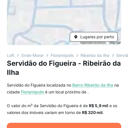
Lugares por perto
Loft
Onde Morar
Florianópolis
Ribeirão da Ilha
Servid
Servidão do Figueira - Ribeirão da
Ilha
Servidão do Figueira localizada no
Bairro
Ribeirão da Ilha
na
cidade
Florianópolis
é um local próximo de
.
O valor do m² da Servidão do Figueira é de
R$ 5,9 mil
e os
valores dos imóveis variam em torno de
R$ 320 mil
.