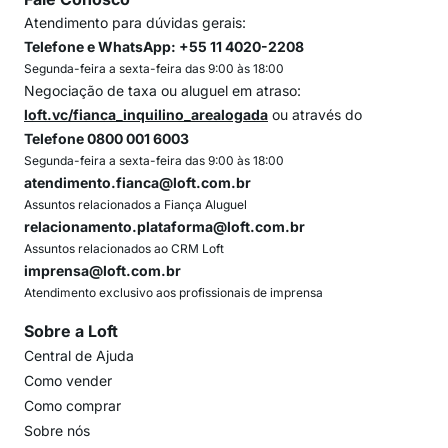
Atendimento para dúvidas gerais:
Telefone e WhatsApp: +55 11 4020-2208
Segunda-feira a sexta-feira das 9:00 às 18:00
Negociação de taxa ou aluguel em atraso:
loft.vc/fianca_inquilino_arealogada
ou através do
Telefone 0800 001 6003
Segunda-feira a sexta-feira das 9:00 às 18:00
atendimento.fianca@loft.com.br
Assuntos relacionados a Fiança Aluguel
relacionamento.plataforma@loft.com.br
Assuntos relacionados ao CRM Loft
imprensa@loft.com.br
Atendimento exclusivo aos profissionais de imprensa
Sobre a Loft
Central de Ajuda
Como vender
Como comprar
Sobre nós