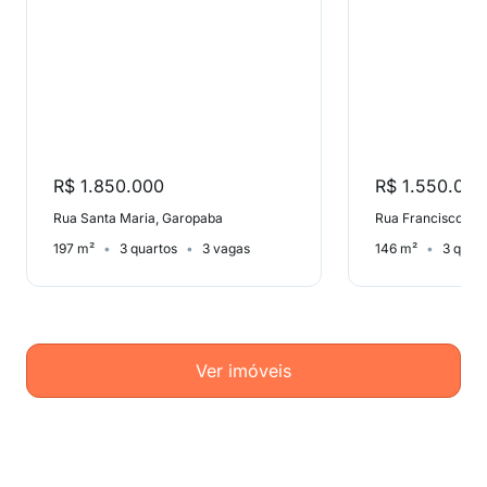
R$ 1.850.000
R$ 1.550.000
Rua Santa Maria, Garopaba
197 m²
3 quartos
3 vagas
146 m²
3 quar
Ver imóveis