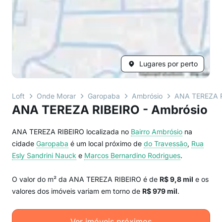
Lugares por perto
Loft
Onde Morar
Garopaba
Ambrósio
ANA TEREZA 
ANA TEREZA RIBEIRO - Ambrósio
ANA TEREZA RIBEIRO localizada no
Bairro
Ambrósio
na
cidade
Garopaba
é um local próximo de
do Travessão
,
Rua
Esly Sandrini Nauck
e
Marcos Bernardino Rodrigues
.
O valor do m² da ANA TEREZA RIBEIRO é de
R$ 9,8 mil
e os
valores dos imóveis variam em torno de
R$ 979 mil
.
Ver imóveis próximos