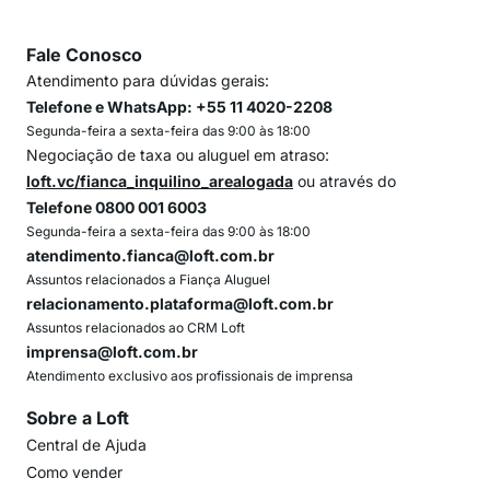
Fale Conosco
Atendimento para dúvidas gerais:
Telefone e WhatsApp: +55 11 4020-2208
Segunda-feira a sexta-feira das 9:00 às 18:00
Negociação de taxa ou aluguel em atraso:
loft.vc/fianca_inquilino_arealogada
ou através do
Telefone 0800 001 6003
Segunda-feira a sexta-feira das 9:00 às 18:00
atendimento.fianca@loft.com.br
Assuntos relacionados a Fiança Aluguel
relacionamento.plataforma@loft.com.br
Assuntos relacionados ao CRM Loft
imprensa@loft.com.br
Atendimento exclusivo aos profissionais de imprensa
Sobre a Loft
Central de Ajuda
Como vender