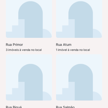
Rua Primor
Rua Atum
3 imóveis à venda no local
1 imóvel à venda no local
Rua Biguá
Rua Salmão