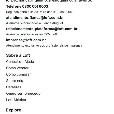
loft.vc/fianca_inquilino_arealogada
ou através do
Telefone 0800 001 6003
Segunda-feira a sexta-feira das 9:00 às 18:00
atendimento.fianca@loft.com.br
Assuntos relacionados a Fiança Aluguel
relacionamento.plataforma@loft.com.br
Assuntos relacionados ao CRM Loft
imprensa@loft.com.br
Atendimento exclusivo aos profissionais de imprensa
Sobre a Loft
Central de Ajuda
Como vender
Como comprar
Sobre nós
Carreiras
Quero ser fornecedor
Loft México
Explore