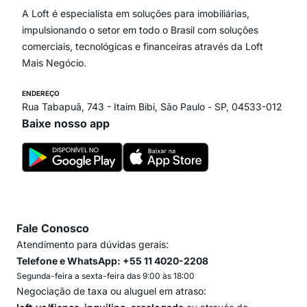
Paraíso
A Loft é especialista em soluções para imobiliárias,
Itaim Bibi
impulsionando o setor em todo o Brasil com soluções
comerciais, tecnológicas e financeiras através da Loft
Mais Negócio.
ENDEREÇO
Rua Tabapuã, 743 - Itaim Bibi, São Paulo - SP, 04533-012
Baixe nosso app
Fale Conosco
Atendimento para dúvidas gerais:
Telefone e WhatsApp: +55 11 4020-2208
Segunda-feira a sexta-feira das 9:00 às 18:00
Negociação de taxa ou aluguel em atraso: