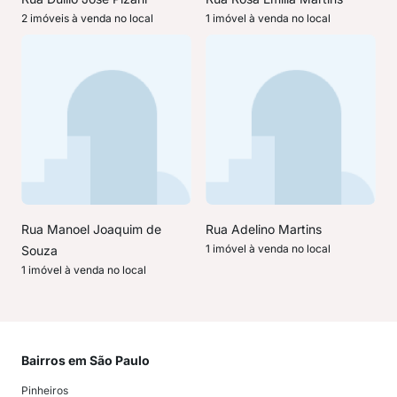
2 imóveis à venda no local
1 imóvel à venda no local
Rua Manoel Joaquim de
Rua Adelino Martins
1 imóvel à venda no local
Souza
1 imóvel à venda no local
Bairros em São Paulo
Mai
Pinheiros
San