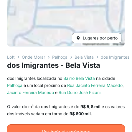
Lugares por perto
Loft
Onde Morar
Palhoça
Bela Vista
dos Imigrantes
dos Imigrantes - Bela Vista
dos Imigrantes localizada no
Bairro
Bela Vista
na cidade
Palhoça
é um local próximo de
Rua Jacinto Ferreira Macedo
,
Jacinto Ferreira Macedo
e
Rua Duílio José Pizani
.
O valor do m² da dos Imigrantes é de
R$ 5,8 mil
e os valores
dos imóveis variam em torno de
R$ 600 mil
.
Ver imóveis próximos