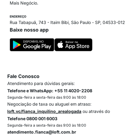
Mais Negócio.
ENDEREÇO
Rua Tabapuã, 743 - Itaim Bibi, São Paulo - SP, 04533-012
Baixe nosso app
Fale Conosco
Atendimento para dúvidas gerais:
Telefone e WhatsApp: +55 11 4020-2208
Segunda-feira a sexta-feira das 9:00 às 18:00
Negociação de taxa ou aluguel em atraso:
loft.vc/fianca_inquilino_arealogada
ou através do
Telefone 0800 001 6003
Segunda-feira a sexta-feira das 9:00 às 18:00
atendimento.fianca@loft.com.br