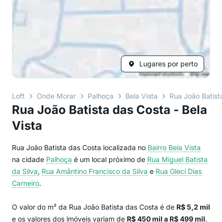
Lugares por perto
Loft
Onde Morar
Palhoça
Bela Vista
Rua João Batist
Rua João Batista das Costa - Bela
Vista
Rua João Batista das Costa localizada no
Bairro
Bela Vista
na cidade
Palhoça
é um local próximo de
Rua Miguel Batista
da Silva
,
Rua Amântino Francisco da Silva
e
Rua Gleci Dias
Carneiro
.
O valor do m² da Rua João Batista das Costa é de
R$ 5,2 mil
e os valores dos imóveis variam de
R$ 450 mil a R$ 499 mil
.