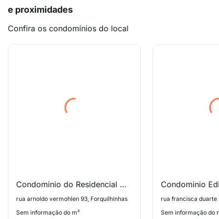
e proximidades
Confira os condomínios do local
Condominio do Residencial Mar de Luz
rua arnoldo vermohlen 93, Forquilhinhas
rua francisca duarte 
Sem informação do m²
Sem informação do 