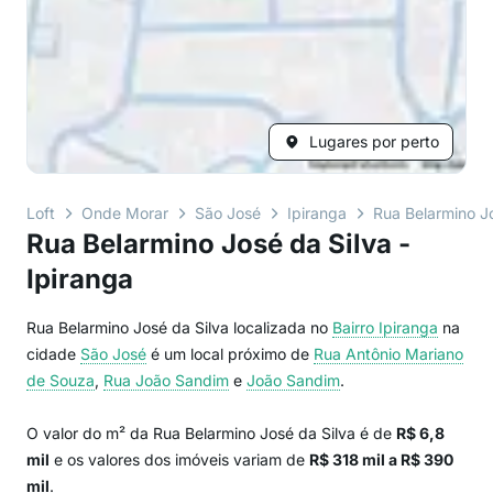
Lugares por perto
Loft
Onde Morar
São José
Ipiranga
Rua Belarmino J
Rua Belarmino José da Silva -
Ipiranga
Rua Belarmino José da Silva localizada no
Bairro
Ipiranga
na
cidade
São José
é um local próximo de
Rua Antônio Mariano
de Souza
,
Rua João Sandim
e
João Sandim
.
O valor do m² da Rua Belarmino José da Silva é de
R$ 6,8
mil
e os valores dos imóveis variam de
R$ 318 mil a R$ 390
mil
.