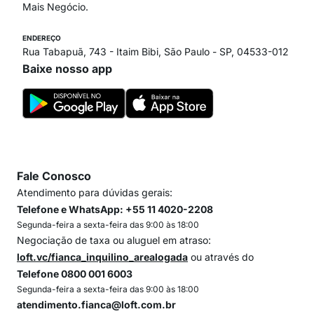
Mais Negócio.
ENDEREÇO
Rua Tabapuã, 743 - Itaim Bibi, São Paulo - SP, 04533-012
Baixe nosso app
Fale Conosco
Atendimento para dúvidas gerais:
Telefone e WhatsApp: +55 11 4020-2208
Segunda-feira a sexta-feira das 9:00 às 18:00
Negociação de taxa ou aluguel em atraso:
loft.vc/fianca_inquilino_arealogada
ou através do
Telefone 0800 001 6003
Segunda-feira a sexta-feira das 9:00 às 18:00
atendimento.fianca@loft.com.br