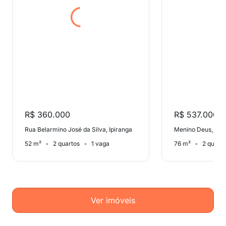
R$ 360.000
R$ 537.000
Rua Belarmino José da Silva, Ipiranga
Menino Deus, Barr
52 m²
2 quartos
1 vaga
76 m²
2 quart
Ver imóveis