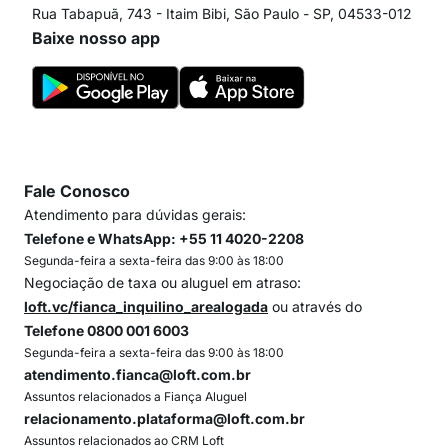
Rua Tabapuã, 743 - Itaim Bibi, São Paulo - SP, 04533-012
Baixe nosso app
Fale Conosco
Atendimento para dúvidas gerais:
Telefone e WhatsApp: +55 11 4020-2208
Segunda-feira a sexta-feira das 9:00 às 18:00
Negociação de taxa ou aluguel em atraso:
loft.vc/fianca_inquilino_arealogada
ou através do
Telefone 0800 001 6003
Segunda-feira a sexta-feira das 9:00 às 18:00
atendimento.fianca@loft.com.br
Assuntos relacionados a Fiança Aluguel
relacionamento.plataforma@loft.com.br
Assuntos relacionados ao CRM Loft