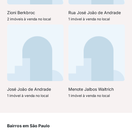
Zioni Berkbroc
Rua José João de Andrade
2 imóveis à venda no local
1 imóvel à venda no local
José João de Andrade
Menote Jalbos Waltrich
1 imóvel à venda no local
1 imóvel à venda no local
Bairros em São Paulo
Mai