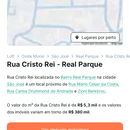
Lugares por perto
Loft
Onde Morar
São José
Real Parque
Rua Cristo R
Rua Cristo Rei - Real Parque
Rua Cristo Rei localizada no
Bairro
Real Parque
na cidade
São José
é um local próximo de
Rua Mário César da Costa
,
Rua Carlos Drummond de Andrade
e
Zioni Berkbroc
.
O valor do m² da Rua Cristo Rei é de
R$ 5,3 mil
e os valores
dos imóveis variam em torno de
R$ 380 mil
.
Ver imóveis próximos