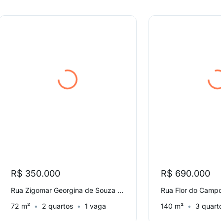
R$ 350.000
R$ 690.000
Rua Zigomar Georgina de Souza Silva, Areias
Rua Flor do Campo
72 m²
2 quartos
1 vaga
140 m²
3 quart