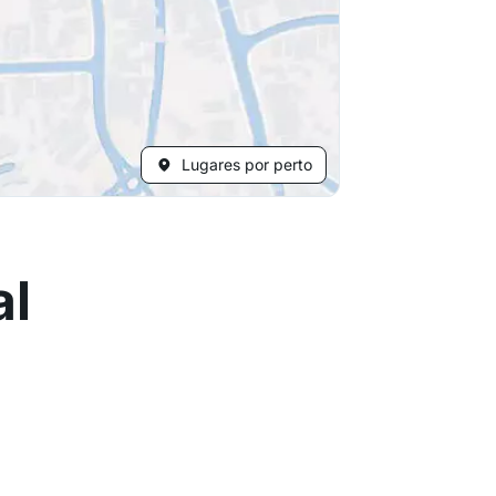
Lugares por perto
al