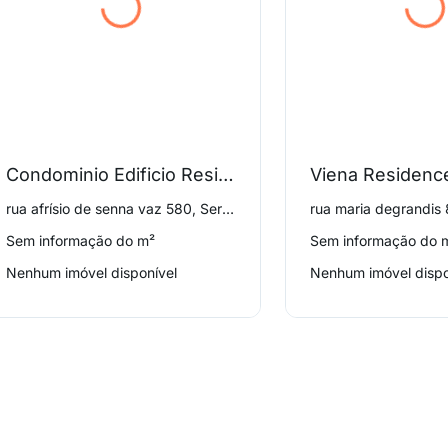
Condominio Edificio Residencial Araucaria
Viena Residenc
rua afrísio de senna vaz 580, Serraria
rua maria degrandis 8
Sem informação do m²
Sem informação do 
Nenhum imóvel disponível
Nenhum imóvel dispo