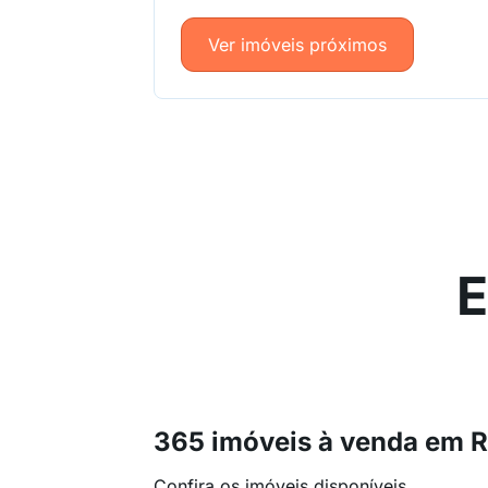
Ver imóveis próximos
E
365 imóveis à venda em R
Confira os imóveis disponíveis