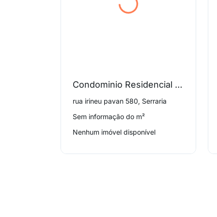
Condominio Residencial Araucaria Iii
rua irineu pavan 580, Serraria
Sem informação do m²
Nenhum imóvel disponível