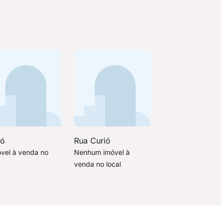
ió
Rua Curió
óvel à venda no
Nenhum imóvel à
venda no local