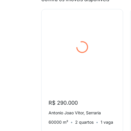
R$ 290.000
Antonio Joao Vitor, Serraria
60000 m²
2 quartos
1 vaga