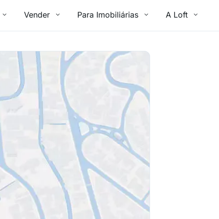
Vender
Para Imobiliárias
A Loft