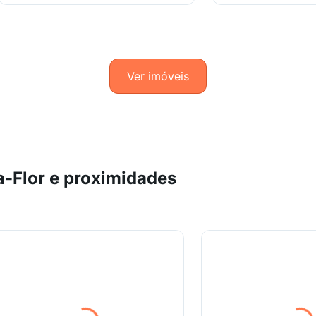
Ver imóveis
a-Flor e proximidades