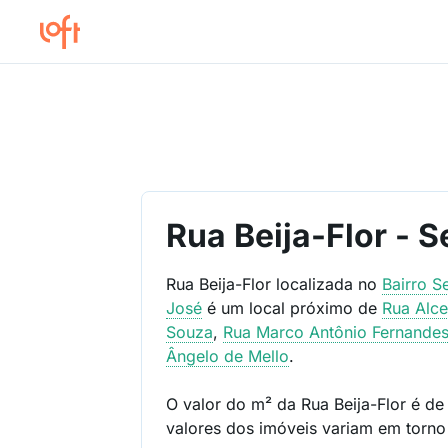
Rua Beija-Flor - S
Rua Beija-Flor localizada no
Bairro
Se
José
é um local próximo de
Rua Alce
Souza
,
Rua Marco Antônio Fernandes
Ângelo de Mello
.
O valor do m² da Rua Beija-Flor é d
valores dos imóveis variam em torn