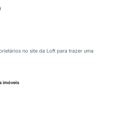
o
ietários no site da Loft para trazer uma
s imóveis