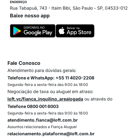
ENDEREÇO
Rua Tabapuã, 743 - Itaim Bibi, São Paulo - SP, 04533-012
Baixe nosso app
Fale Conosco
Atendimento para dúvidas gerais:
Telefone e WhatsApp: +55 11 4020-2208
Segunda-feira a sexta-feira das 9:00 às 18:00
Negociação de taxa ou aluguel em atraso:
loft.vc/fianca_inquilino_arealogada
ou através do
Telefone 0800 001 6003
Segunda-feira a sexta-feira das 9:00 às 18:00
atendimento.fianca@loft.com.br
Assuntos relacionados a Fiança Aluguel
relacionamento.plataforma@loft.com.br