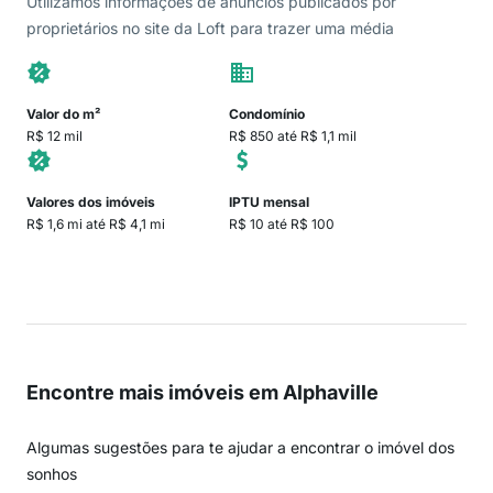
Utilizamos informações de anúncios publicados por
proprietários no site da Loft para trazer uma média
Valor do m²
Condomínio
R$ 12 mil
R$ 850 até R$ 1,1 mil
Valores dos imóveis
IPTU mensal
R$ 1,6 mi até R$ 4,1 mi
R$ 10 até R$ 100
Encontre mais imóveis em Alphaville
Algumas sugestões para te ajudar a encontrar o imóvel dos
sonhos