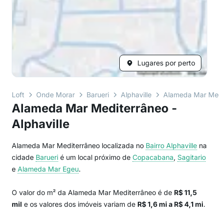
Lugares por perto
Loft
Onde Morar
Barueri
Alphaville
Alameda Mar Med
Alameda Mar Mediterrâneo -
Alphaville
Alameda Mar Mediterrâneo localizada no
Bairro
Alphaville
na
cidade
Barueri
é um local próximo de
Copacabana
,
Sagitario
e
Alameda Mar Egeu
.
O valor do m² da Alameda Mar Mediterrâneo é de
R$ 11,5
mil
e os valores dos imóveis variam de
R$ 1,6 mi a R$ 4,1 mi
.