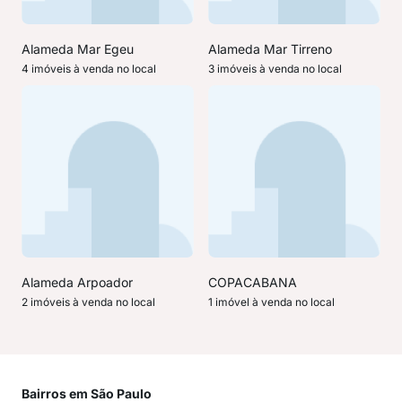
Alameda Mar Egeu
Alameda Mar Tirreno
4 imóveis à venda no local
3 imóveis à venda no local
Alameda Arpoador
COPACABANA
2 imóveis à venda no local
1 imóvel à venda no local
Bairros em São Paulo
Mai