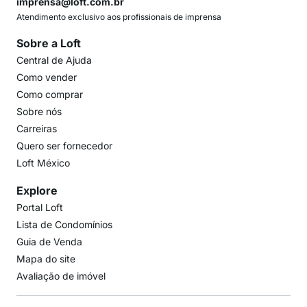
imprensa@loft.com.br
Atendimento exclusivo aos profissionais de imprensa
Sobre a Loft
Central de Ajuda
Como vender
Como comprar
Sobre nós
Carreiras
Quero ser fornecedor
Loft México
Explore
Portal Loft
Lista de Condomínios
Guia de Venda
Mapa do site
Avaliação de imóvel