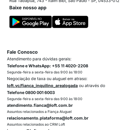
Rua Tabapuã, 743 - Itaim Bibi, São Paulo - SP, 04533-012
Baixe nosso app
Fale Conosco
Atendimento para dúvidas gerais:
Telefone e WhatsApp: +55 11 4020-2208
Segunda-feira a sexta-feira das 9:00 às 18:00
Negociação de taxa ou aluguel em atraso:
loft.vc/fianca_inquilino_arealogada
ou através do
Telefone 0800 001 6003
Segunda-feira a sexta-feira das 9:00 às 18:00
atendimento.fianca@loft.com.br
Assuntos relacionados a Fiança Aluguel
relacionamento.plataforma@loft.com.br
Assuntos relacionados ao CRM Loft