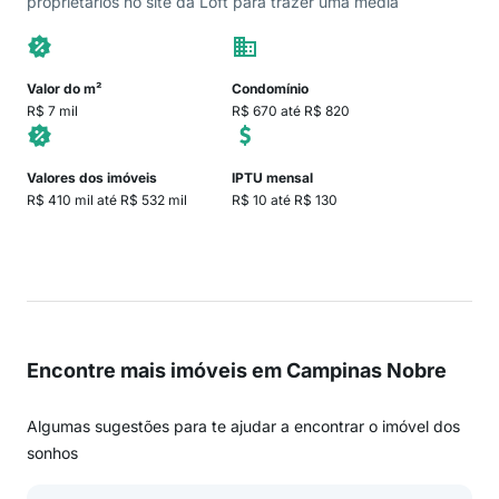
proprietários no site da Loft para trazer uma média
Valor do m²
Condomínio
R$ 7 mil
R$ 670 até R$ 820
Valores dos imóveis
IPTU mensal
R$ 410 mil até R$ 532 mil
R$ 10 até R$ 130
Encontre mais imóveis em Campinas Nobre
Algumas sugestões para te ajudar a encontrar o imóvel dos
sonhos