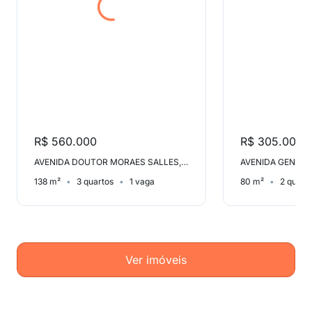
R$ 560.000
R$ 305.000
AVENIDA DOUTOR MORAES SALLES, Centro
138 m²
3 quartos
1 vaga
80 m²
2 quart
Ver imóveis