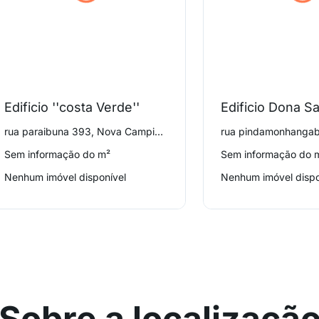
Edificio ''costa Verde''
Edificio Dona S
rua paraibuna 393, Nova Campinas
Sem informação do m²
Sem informação do 
Nenhum imóvel disponível
Nenhum imóvel dispo
Sobre a localizaçã