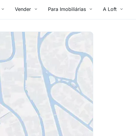
Vender
Para Imobiliárias
A Loft