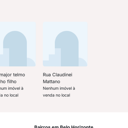
 major telmo
Rua Claudinei
ho filho
Mattano
um imóvel à
Nenhum imóvel à
a no local
venda no local
Bairros em Belo Horizonte