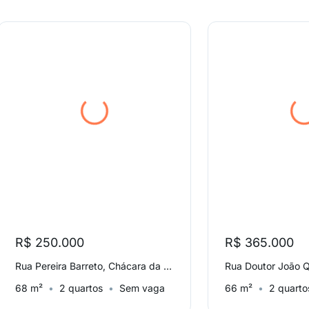
R$ 250.000
R$ 365.000
Rua Pereira Barreto, Chácara da Barra
68 m²
2 quartos
Sem vaga
66 m²
2 quarto