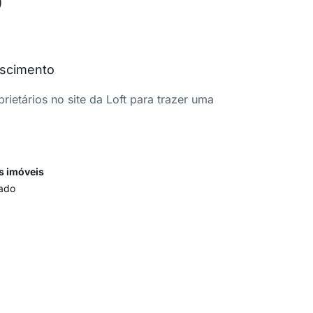
ascimento
ietários no site da Loft para trazer uma
s imóveis
ado