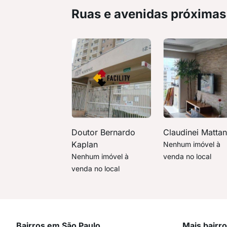
Ruas e avenidas próximas
Doutor Bernardo
Claudinei Matta
Kaplan
Nenhum imóvel à
Nenhum imóvel à
venda no local
venda no local
Bairros em São Paulo
Mais bairr