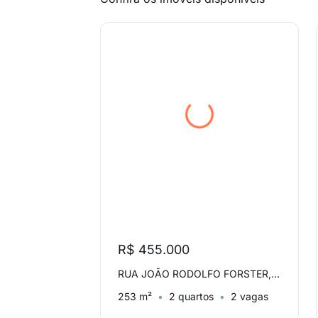
R$ 455.000
RUA JOÃO RODOLFO FORSTER, Jardim Boa Esperança
253 m²
2 quartos
2 vagas