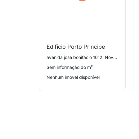
Edificio Porto Principe
avenida josé bonifácio 1012, Nova Campinas
Sem informação do m²
Nenhum imóvel disponível