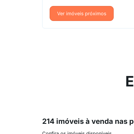
Ver imóveis próximos
E
214 imóveis à venda nas 
Confira os imóveis disponíveis