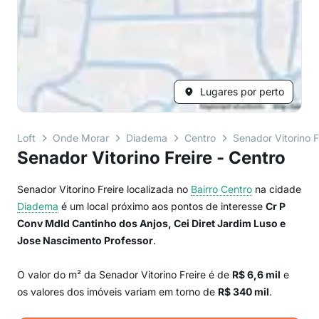
Lugares por perto
Loft
Onde Morar
Diadema
Centro
Senador Vitorino F
Senador Vitorino Freire - Centro
Senador Vitorino Freire localizada no
Bairro
Centro
na cidade
Diadema
é um local próximo aos pontos de interesse
Cr P
Conv Mdld Cantinho dos Anjos, Cei Diret Jardim Luso e
Jose Nascimento Professor
.
O valor do m² da Senador Vitorino Freire é de
R$ 6,6 mil
e
os valores dos imóveis variam em torno de
R$ 340 mil
.