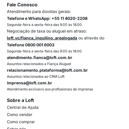
Fale Conosco
Atendimento para dúvidas gerais:
Telefone e WhatsApp: +55 11 4020-2208
Segunda-feira a sexta-feira das 9:00 às 18:00
Negociação de taxa ou aluguel em atraso:
loft.vc/fianca_inquilino_arealogada
ou através do
Telefone 0800 001 6003
Segunda-feira a sexta-feira das 9:00 às 18:00
atendimento.fianca@loft.com.br
Assuntos relacionados a Fiança Aluguel
relacionamento.plataforma@loft.com.br
Assuntos relacionados ao CRM Loft
imprensa@loft.com.br
Atendimento exclusivo aos profissionais de imprensa
Sobre a Loft
Central de Ajuda
Como vender
Como comprar
Sobre nós