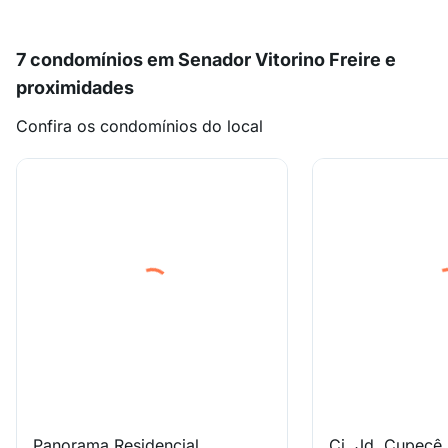
7 condomínios em Senador Vitorino Freire e
proximidades
Confira os condomínios do local
Panorama Residencial
Cj. Jd. Cupecê