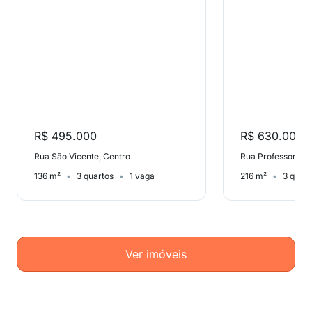
R$ 495.000
R$ 630.000
Rua São Vicente, Centro
136 m²
3 quartos
1 vaga
216 m²
3 quart
Ver imóveis