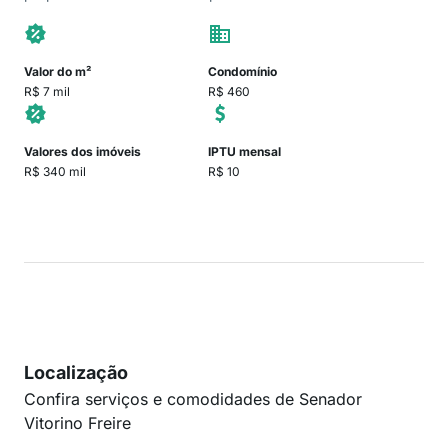
Valor do m²
Condomínio
R$ 7 mil
R$ 460
Valores dos imóveis
IPTU mensal
R$ 340 mil
R$ 10
Localização
Confira serviços e comodidades de Senador
Vitorino Freire