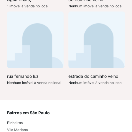
1 imóvel à venda no local
Nenhum imóvel à venda no local
rua fernando luz
estrada do caminho velho
Nenhum imóvel à venda no local
Nenhum imóvel à venda no local
Bairros em São Paulo
Mai
Pinheiros
San
Vila Mariana
Moo