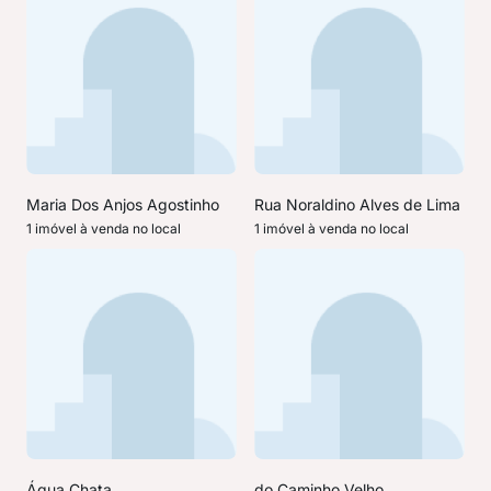
Maria Dos Anjos Agostinho
Rua Noraldino Alves de Lima
1 imóvel à venda no local
1 imóvel à venda no local
Água Chata,
do Caminho Velho