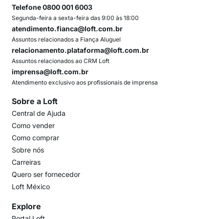
Telefone 0800 001 6003
Segunda-feira a sexta-feira das 9:00 às 18:00
atendimento.fianca@loft.com.br
Assuntos relacionados a Fiança Aluguel
relacionamento.plataforma@loft.com.br
Assuntos relacionados ao CRM Loft
imprensa@loft.com.br
Atendimento exclusivo aos profissionais de imprensa
Sobre a Loft
Central de Ajuda
Como vender
Como comprar
Sobre nós
Carreiras
Quero ser fornecedor
Loft México
Explore
Portal Loft