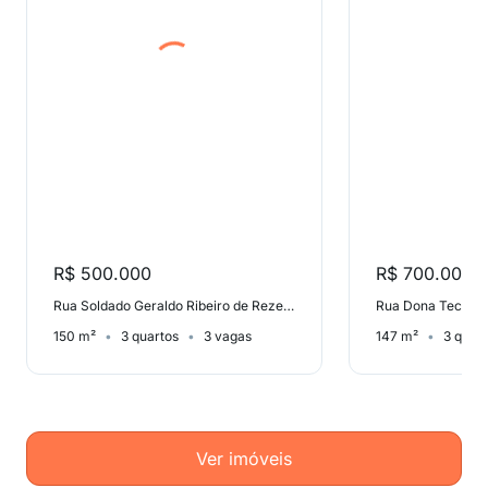
R$ 500.000
R$ 700.000
Rua Soldado Geraldo Ribeiro de Rezende, Jardim Leda
150 m²
3 quartos
3 vagas
147 m²
3 quar
Ver imóveis