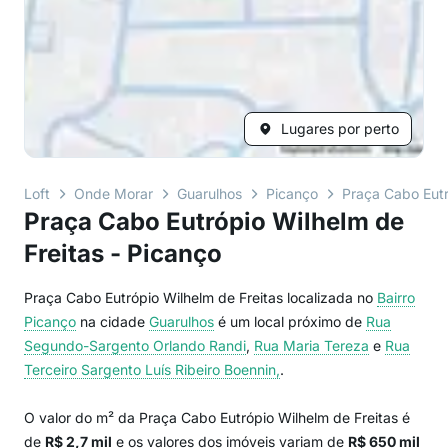
Lugares por perto
Loft
Onde Morar
Guarulhos
Picanço
Praça Cabo Eutr
Praça Cabo Eutrópio Wilhelm de
Freitas - Picanço
Praça Cabo Eutrópio Wilhelm de Freitas localizada no
Bairro
Picanço
na cidade
Guarulhos
é um local próximo de
Rua
Segundo-Sargento Orlando Randi
,
Rua Maria Tereza
e
Rua
Terceiro Sargento Luís Ribeiro Boennin,
.
O valor do m² da Praça Cabo Eutrópio Wilhelm de Freitas é
de
R$ 2,7 mil
e os valores dos imóveis variam de
R$ 650 mil