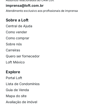
Assuntos relacionados ao CRM Loft
imprensa@loft.com.br
Atendimento exclusivo aos profissionais de imprensa
Sobre a Loft
Central de Ajuda
Como vender
Como comprar
Sobre nós
Carreiras
Quero ser fornecedor
Loft México
Explore
Portal Loft
Lista de Condomínios
Guia de Venda
Mapa do site
Avaliação de imóvel