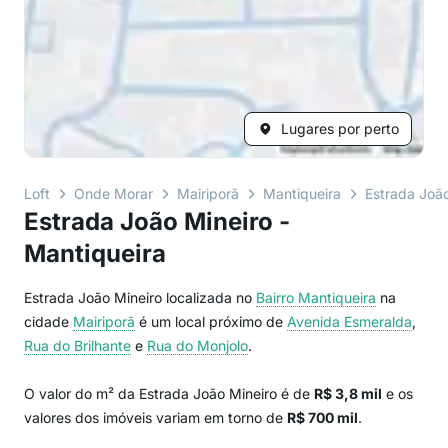
Lugares por perto
Loft
Onde Morar
Mairiporã
Mantiqueira
Estrada João
Estrada João Mineiro -
Mantiqueira
Estrada João Mineiro localizada no
Bairro
Mantiqueira
na
cidade
Mairiporã
é um local próximo de
Avenida Esmeralda
,
Rua do Brilhante
e
Rua do Monjolo
.
O valor do m² da Estrada João Mineiro é de
R$ 3,8 mil
e os
valores dos imóveis variam em torno de
R$ 700 mil
.