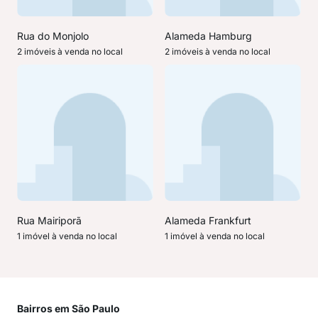
Rua do Monjolo
Alameda Hamburg
2 imóveis à venda no local
2 imóveis à venda no local
Rua Mairiporã
Alameda Frankfurt
1 imóvel à venda no local
1 imóvel à venda no local
Bairros em São Paulo
Mai