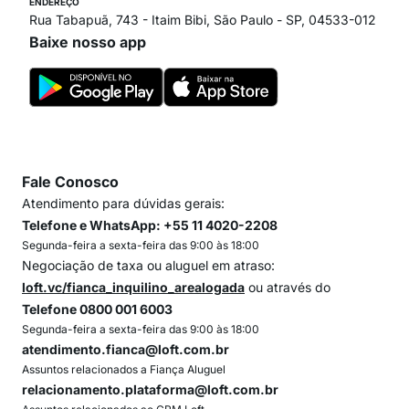
ENDEREÇO
Rua Tabapuã, 743 - Itaim Bibi, São Paulo - SP, 04533-012
Baixe nosso app
Fale Conosco
Atendimento para dúvidas gerais:
Telefone e WhatsApp: +55 11 4020-2208
Segunda-feira a sexta-feira das 9:00 às 18:00
Negociação de taxa ou aluguel em atraso:
loft.vc/fianca_inquilino_arealogada
ou através do
Telefone 0800 001 6003
Segunda-feira a sexta-feira das 9:00 às 18:00
atendimento.fianca@loft.com.br
Assuntos relacionados a Fiança Aluguel
relacionamento.plataforma@loft.com.br