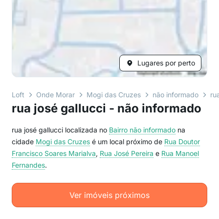
Lugares por perto
Loft
Onde Morar
Mogi das Cruzes
não informado
ru
rua josé gallucci - não informado
rua josé gallucci localizada no
Bairro
não informado
na
cidade
Mogi das Cruzes
é um local próximo de
Rua Doutor
Francisco Soares Marialva
,
Rua José Pereira
e
Rua Manoel
Fernandes
.
Ver imóveis próximos