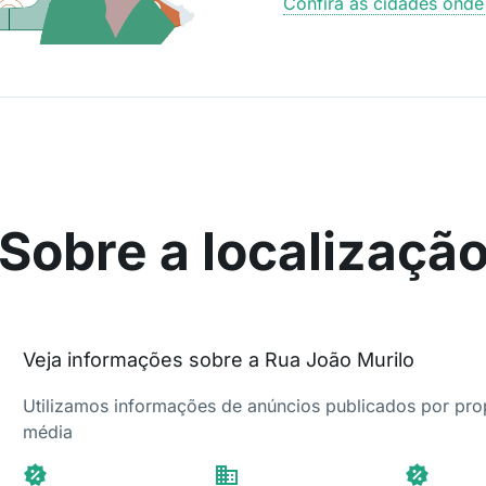
Confira as cidades ond
Sobre a localizaçã
Veja informações sobre a Rua João Murilo
Utilizamos informações de anúncios publicados por propr
média