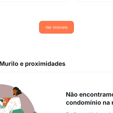
Ver imóveis
Murilo e proximidades
Não encontram
condomínio na 