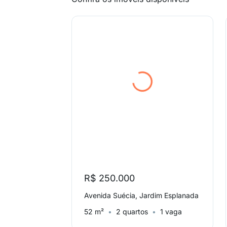
R$ 250.000
Avenida Suécia, Jardim Esplanada
52 m²
2 quartos
1 vaga