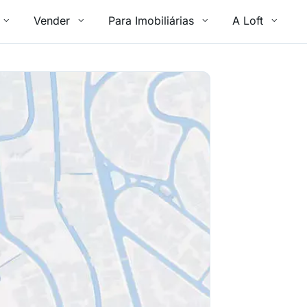
Vender
Para Imobiliárias
A Loft