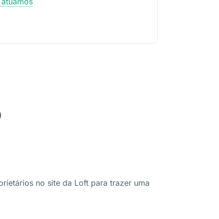
e atuamos
o
ietários no site da Loft para trazer uma