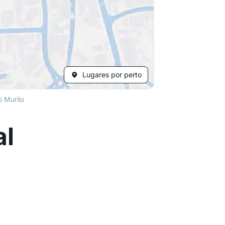
Lugares por perto
 Murilo
al