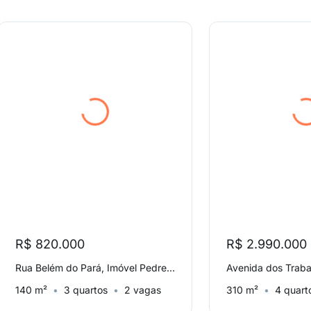
R$ 820.000
R$ 2.990.000
Rua Belém do Pará, Imóvel Pedregulhal
140 m²
3 quartos
2 vagas
310 m²
4 quart