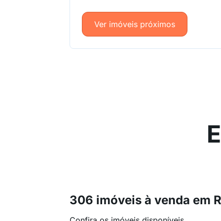
Ver imóveis próximos
E
306 imóveis à venda em R
Confira os imóveis disponíveis