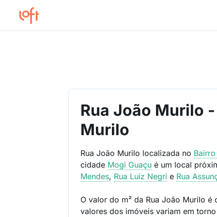
Rua João Murilo -
Murilo
Rua João Murilo localizada no
Bairr
cidade
Mogi Guaçu
é um local próx
Mendes
,
Rua Luiz Negri
e
Rua Assun
O valor do m² da Rua João Murilo é
valores dos imóveis variam em torn