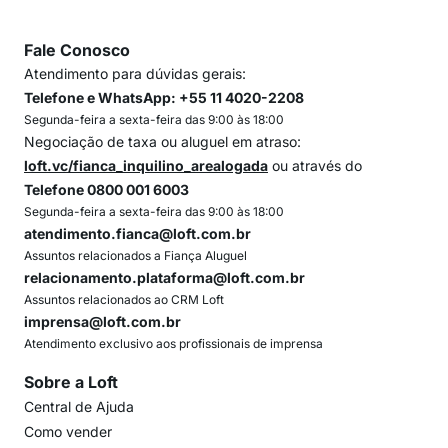
Fale Conosco
Atendimento para dúvidas gerais:
Telefone e WhatsApp: +55 11 4020-2208
Segunda-feira a sexta-feira das 9:00 às 18:00
Negociação de taxa ou aluguel em atraso:
loft.vc/fianca_inquilino_arealogada
ou através do
Telefone 0800 001 6003
Segunda-feira a sexta-feira das 9:00 às 18:00
atendimento.fianca@loft.com.br
Assuntos relacionados a Fiança Aluguel
relacionamento.plataforma@loft.com.br
Assuntos relacionados ao CRM Loft
imprensa@loft.com.br
Atendimento exclusivo aos profissionais de imprensa
Sobre a Loft
Central de Ajuda
Como vender