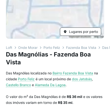
Lugares por perto
Loft
Onde Morar
Porto Feliz
Fazenda Boa Vista
Das 
Das Magnólias - Fazenda Boa
Vista
Das Magnólias localizada no
Bairro
Fazenda Boa Vista
na
cidade
Porto Feliz
é um local próximo de
dos Jatobás
,
Castello Branco
e
Alameda Da Lagoa
.
O valor do m² da Das Magnólias é de
R$ 36 mil
e os valores
dos imóveis variam em torno de
R$ 35 mi
.