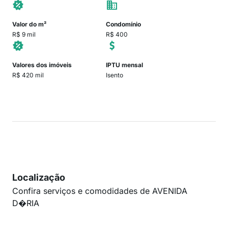
Valor do m²
Condomínio
R$ 9 mil
R$ 400
Valores dos imóveis
IPTU mensal
R$ 420 mil
Isento
Localização
Confira serviços e comodidades de AVENIDA
D�RIA