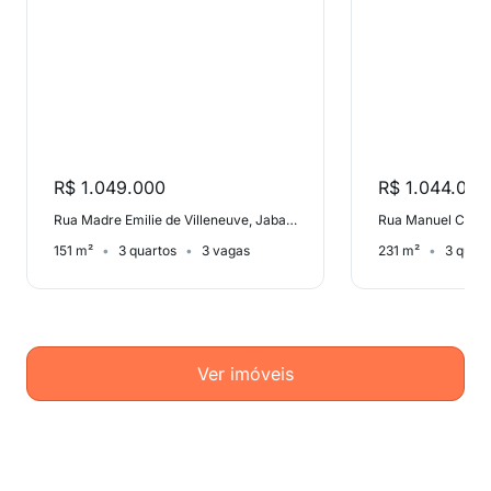
R$ 1.049.000
R$ 1.044.000
Rua Madre Emilie de Villeneuve, Jabaquara
Rua Manuel Cherem
151 m²
3 quartos
3 vagas
231 m²
3 quart
Ver imóveis