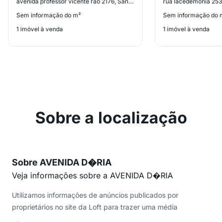
avenida professor vicente ráo 2176, Santo Amaro
rua lacedemônia 253
Sem informação do m²
Sem informação do 
1 imóvel à venda
1 imóvel à venda
Sobre a localização
Sobre AVENIDA D�RIA
Veja informações sobre a AVENIDA D�RIA
Utilizamos informações de anúncios publicados por
proprietários no site da Loft para trazer uma média