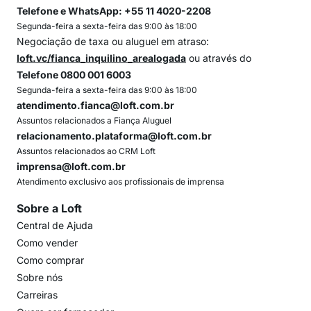
Telefone e WhatsApp: +55 11 4020-2208
Segunda-feira a sexta-feira das 9:00 às 18:00
Negociação de taxa ou aluguel em atraso:
loft.vc/fianca_inquilino_arealogada
ou através do
Telefone 0800 001 6003
Segunda-feira a sexta-feira das 9:00 às 18:00
atendimento.fianca@loft.com.br
Assuntos relacionados a Fiança Aluguel
relacionamento.plataforma@loft.com.br
Assuntos relacionados ao CRM Loft
imprensa@loft.com.br
Atendimento exclusivo aos profissionais de imprensa
Sobre a Loft
Central de Ajuda
Como vender
Como comprar
Sobre nós
Carreiras