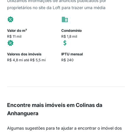
Utilizamos informações de anúncios publicados por
proprietários no site da Loft para trazer uma média
Valor do m²
Condomínio
R$ 11 mil
R$ 1,8 mil
Valores dos imóveis
IPTU mensal
R$ 4,8 mi até R$ 5,5 mi
R$ 240
Encontre mais imóveis em Colinas da
Anhanguera
Algumas sugestões para te ajudar a encontrar o imóvel dos