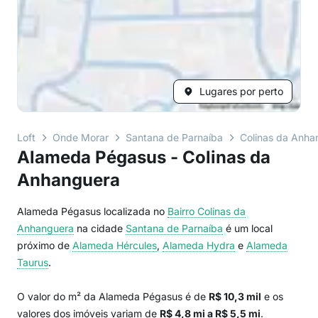
Lugares por perto
Loft
Onde Morar
Santana de Parnaíba
Colinas da Anha
Alameda Pégasus - Colinas da
Anhanguera
Alameda Pégasus localizada no
Bairro
Colinas da
Anhanguera
na cidade
Santana de Parnaíba
é um local
próximo de
Alameda Hércules
,
Alameda Hydra
e
Alameda
Taurus
.
O valor do m² da Alameda Pégasus é de
R$ 10,3 mil
e os
valores dos imóveis variam de
R$ 4,8 mi a R$ 5,5 mi
.