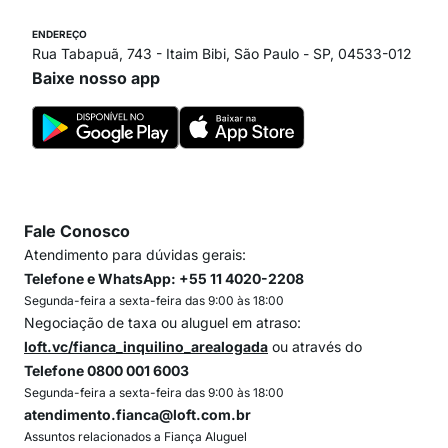
ENDEREÇO
Rua Tabapuã, 743 - Itaim Bibi, São Paulo - SP, 04533-012
Baixe nosso app
Fale Conosco
Atendimento para dúvidas gerais:
Telefone e WhatsApp: +55 11 4020-2208
Segunda-feira a sexta-feira das 9:00 às 18:00
Negociação de taxa ou aluguel em atraso:
loft.vc/fianca_inquilino_arealogada
ou através do
Telefone 0800 001 6003
Segunda-feira a sexta-feira das 9:00 às 18:00
atendimento.fianca@loft.com.br
Assuntos relacionados a Fiança Aluguel