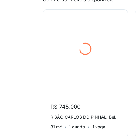
R$ 745.000
R SÃO CARLOS DO PINHAL, Bela Vista
31 m²
1 quarto
1 vaga