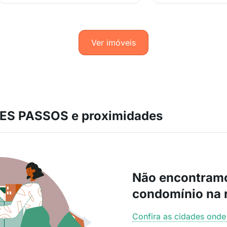
Ver imóveis
S PASSOS e proximidades
Não encontram
condomínio na 
Confira as cidades ond