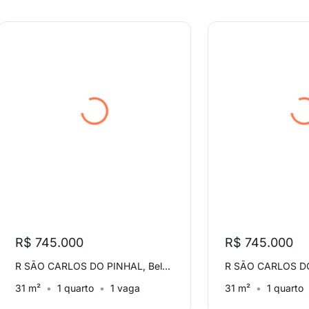
R$ 745.000
R$ 745.000
R SÃO CARLOS DO PINHAL, Bela Vista
31 m²
1 quarto
1 vaga
31 m²
1 quarto