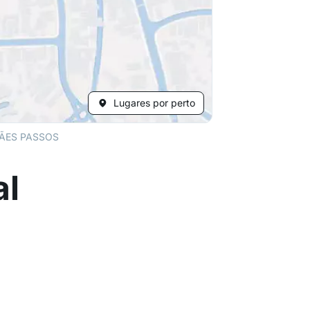
Lugares por perto
ÃES PASSOS
al