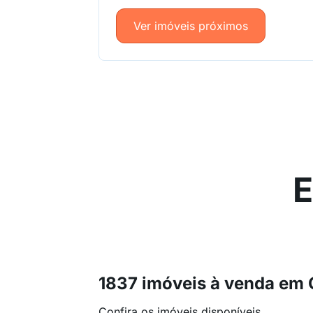
Ver imóveis próximos
E
1837 imóveis à venda e
Confira os imóveis disponíveis