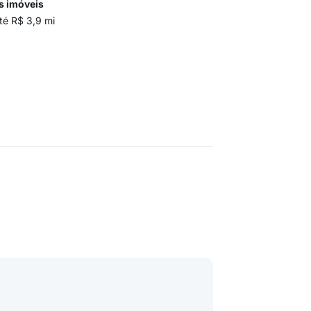
s imóveis
té R$ 3,9 mi