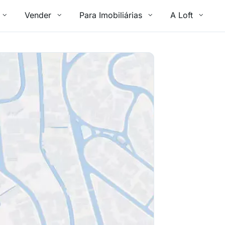
Vender
Para Imobiliárias
A Loft