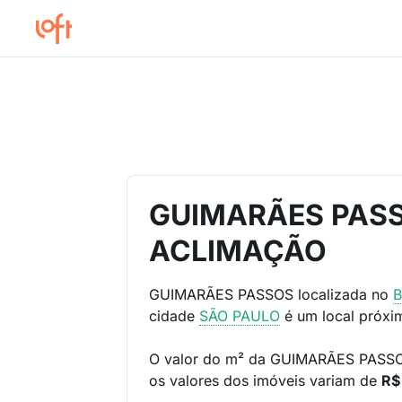
GUIMARÃES PASS
ACLIMAÇÃO
GUIMARÃES PASSOS localizada no
B
cidade
SÃO PAULO
é um local próx
O valor do m² da GUIMARÃES PASS
os valores dos imóveis variam de
R$