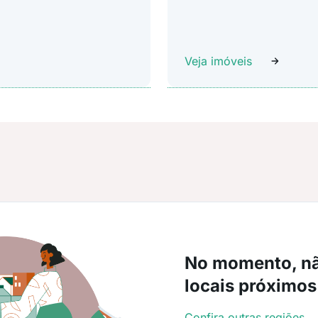
Veja imóveis
No momento, n
locais próximos
Confira outras regiões