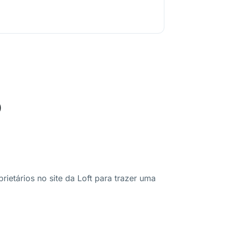
o
ietários no site da Loft para trazer uma