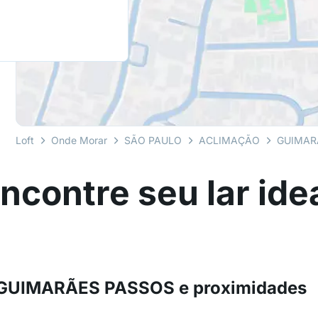
Loft
Onde Morar
SÃO PAULO
ACLIMAÇÃO
GUIMAR
ncontre seu lar ide
m GUIMARÃES PASSOS e proximidades