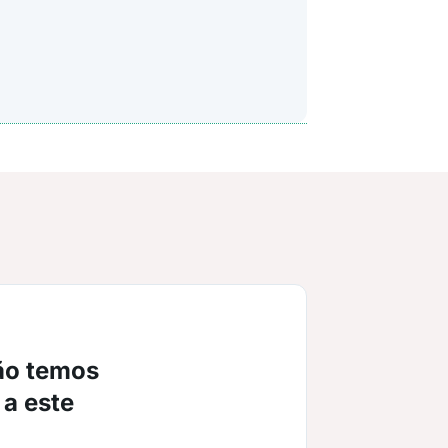
ão temos
 a este