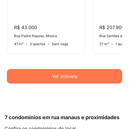
R$ 43.000
R$ 207.900
Rua Padre Raposo, Mooca
41 m²
2 quartos
Sem vaga
27 m²
1 quarto
Ver imóveis
7 condomínios em rua manaus e proximidades
Confira os condomínios do local