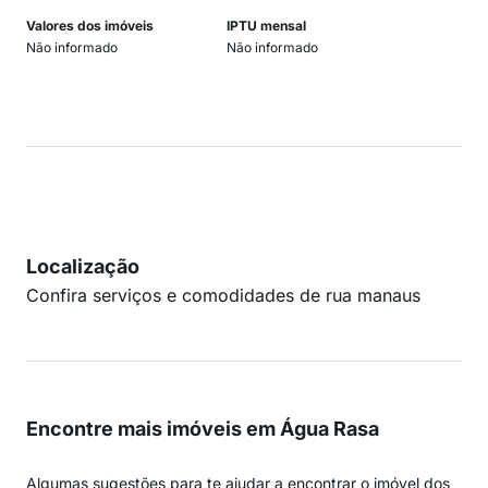
Valores dos imóveis
IPTU mensal
Não informado
Não informado
Localização
Confira serviços e comodidades de rua manaus
Encontre mais imóveis em Água Rasa
Algumas sugestões para te ajudar a encontrar o imóvel dos