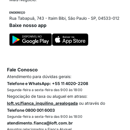
ENDEREÇO
Rua Tabapuã, 743 - Itaim Bibi, São Paulo - SP, 04533-012
Baixe nosso app
Fale Conosco
Atendimento para dúvidas gerais:
Telefone e WhatsApp: +55 11 4020-2208
Segunda-feira a sexta-feira das 9:00 às 18:00
Negociação de taxa ou aluguel em atraso:
loft.vc/fianca_inquilino_arealogada
ou através do
Telefone 0800 001 6003
Segunda-feira a sexta-feira das 9:00 às 18:00
atendimento.fianca@loft.com.br
Assuntos relacionados a Fiança Aluguel