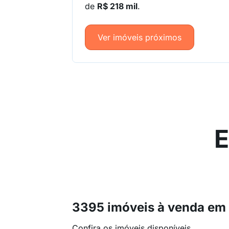
de
R$ 218 mil
.
Ver imóveis próximos
E
3395 imóveis à venda em
Confira os imóveis disponíveis