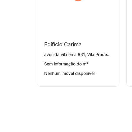
Edifício Carima
avenida vila ema 831, Vila Prudente
Sem informação do m²
Nenhum imóvel disponível