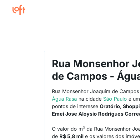
Rua Monsenhor J
de Campos - Águ
Rua Monsenhor Joaquim de Campos 
Água Rasa
na cidade
São Paulo
é um 
pontos de interesse
Oratório, Shoppi
Emei Jose Aloysio Rodrigues Corre
O valor do m² da Rua Monsenhor J
de
R$ 5,8 mil
e os valores dos imóve