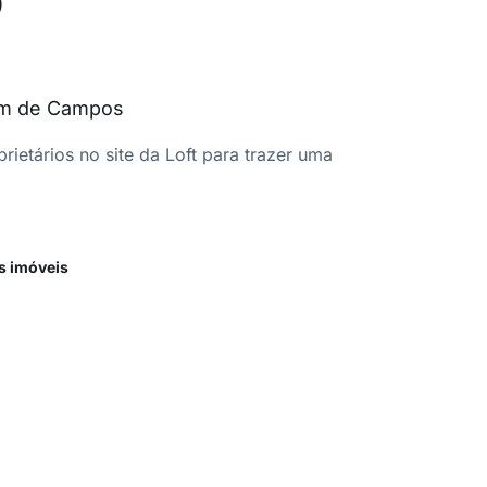
im de Campos
ietários no site da Loft para trazer uma
s imóveis