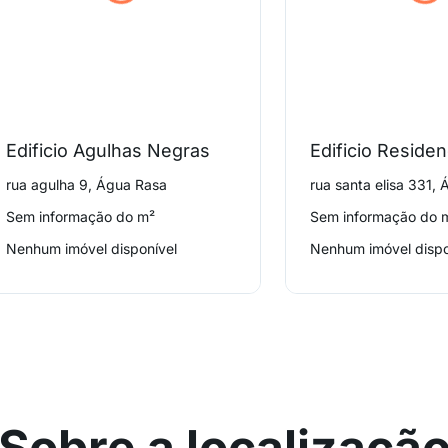
Edificio Agulhas Negras
rua agulha 9, Água Rasa
rua santa elisa 331,
Sem informação do m²
Sem informação do 
Nenhum imóvel disponível
Nenhum imóvel dispo
Sobre a localizaçã