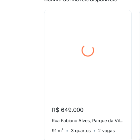
R$ 649.000
Rua Fabiano Alves, Parque da Vila Prudente
91 m²
3 quartos
2 vagas