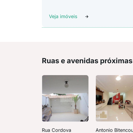
Veja imóveis
Ruas e avenidas próximas
Rua Cordova
Antonio Bitencou