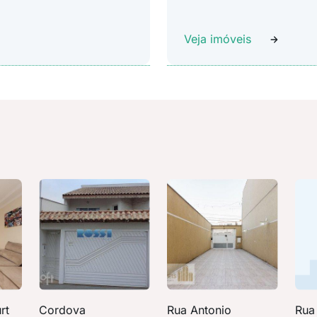
Veja imóveis
rt
Cordova
Rua Antonio
Rua