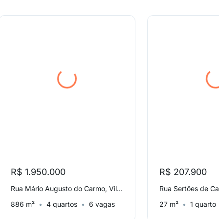
R$ 1.950.000
R$ 207.900
Rua Mário Augusto do Carmo, Vila Prudente
886 m²
4 quartos
6 vagas
27 m²
1 quarto