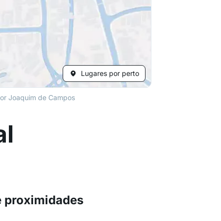
Lugares por perto
or Joaquim de Campos
al
 proximidades