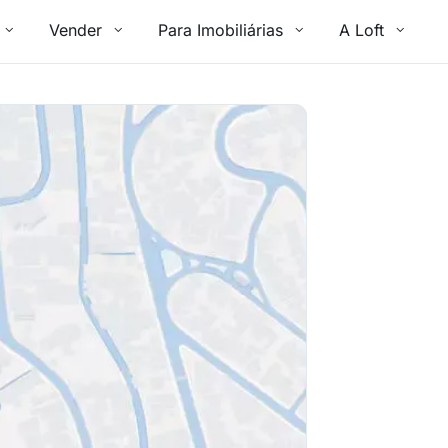
Vender
Para Imobiliárias
A Loft