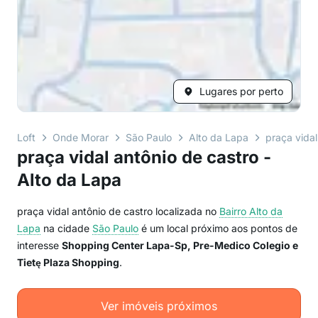
Lugares por perto
Loft
Onde Morar
São Paulo
Alto da Lapa
praça vidal
praça vidal antônio de castro -
Alto da Lapa
praça vidal antônio de castro localizada no
Bairro
Alto da
Lapa
na cidade
São Paulo
é um local próximo aos pontos de
interesse
Shopping Center Lapa-Sp, Pre-Medico Colegio e
Tietę Plaza Shopping
.
Ver imóveis próximos