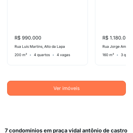
R$ 990.000
R$ 1.180.000
Rua Luís Martins, Alto da Lapa
Rua Jorge America
200 m²
4 quartos
4 vagas
160 m²
3 quar
Ver imóveis
7 condomínios em praça vidal antônio de castro