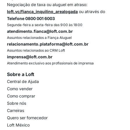
Negociação de taxa ou aluguel em atraso:
loft.vc/fianca_inquilino_arealogada
ou através do
Telefone 0800 001 6003
Segunda-feira a sexta-feira das 9:00 às 18:00
atendimento.fianca@loft.com.br
Assuntos relacionados a Fiança Aluguel
relacionamento.plataforma@loft.com.br
Assuntos relacionados ao CRM Loft
imprensa@loft.com.br
Atendimento exclusivo aos profissionais de imprensa
Sobre a Loft
Central de Ajuda
Como vender
Como comprar
Sobre nós
Carreiras
Quero ser fornecedor
Loft México