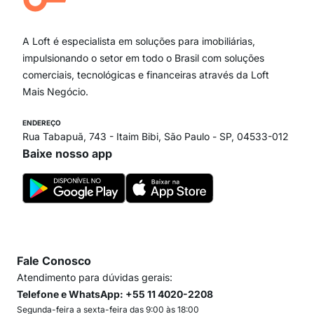
Ipiranga
Vila Andrade
Paraíso
A Loft é especialista em soluções para imobiliárias,
Itaim Bibi
impulsionando o setor em todo o Brasil com soluções
comerciais, tecnológicas e financeiras através da Loft
Mais Negócio.
ENDEREÇO
Rua Tabapuã, 743 - Itaim Bibi, São Paulo - SP, 04533-012
Baixe nosso app
Fale Conosco
Atendimento para dúvidas gerais:
Telefone e WhatsApp: +55 11 4020-2208
Segunda-feira a sexta-feira das 9:00 às 18:00