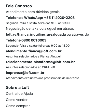
Fale Conosco
Atendimento para dúvidas gerais:
Telefone e WhatsApp: +55 11 4020-2208
Segunda-feira a sexta-feira das 9:00 às 18:00
Negociação de taxa ou aluguel em atraso:
loft.vc/fianca_inquilino_arealogada
ou através do
Telefone 0800 001 6003
Segunda-feira a sexta-feira das 9:00 às 18:00
atendimento.fianca@loft.com.br
Assuntos relacionados a Fiança Aluguel
relacionamento.plataforma@loft.com.br
Assuntos relacionados ao CRM Loft
imprensa@loft.com.br
Atendimento exclusivo aos profissionais de imprensa
Sobre a Loft
Central de Ajuda
Como vender
Como comprar