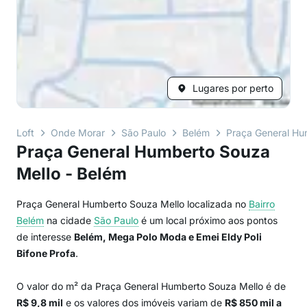
Lugares por perto
Loft
Onde Morar
São Paulo
Belém
Praça General Hu
Praça General Humberto Souza
Mello - Belém
Praça General Humberto Souza Mello localizada no
Bairro
Belém
na cidade
São Paulo
é um local próximo aos pontos
de interesse
Belém, Mega Polo Moda e Emei Eldy Poli
Bifone Profa
.
O valor do m² da Praça General Humberto Souza Mello é de
R$ 9,8 mil
e os valores dos imóveis variam de
R$ 850 mil a