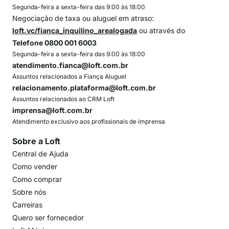
Segunda-feira a sexta-feira das 9:00 às 18:00
Negociação de taxa ou aluguel em atraso:
loft.vc/fianca_inquilino_arealogada
ou através do
Telefone 0800 001 6003
Segunda-feira a sexta-feira das 9:00 às 18:00
atendimento.fianca@loft.com.br
Assuntos relacionados a Fiança Aluguel
relacionamento.plataforma@loft.com.br
Assuntos relacionados ao CRM Loft
imprensa@loft.com.br
Atendimento exclusivo aos profissionais de imprensa
Sobre a Loft
Central de Ajuda
Como vender
Como comprar
Sobre nós
Carreiras
Quero ser fornecedor