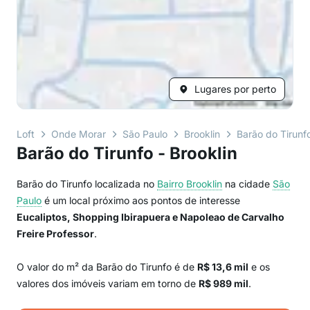
Lugares por perto
Loft
Onde Morar
São Paulo
Brooklin
Barão do Tirunf
Barão do Tirunfo - Brooklin
Barão do Tirunfo localizada no
Bairro
Brooklin
na cidade
São
Paulo
é um local próximo aos pontos de interesse
Eucaliptos, Shopping Ibirapuera e Napoleao de Carvalho
Freire Professor
.
O valor do m² da Barão do Tirunfo é de
R$ 13,6 mil
e os
valores dos imóveis variam em torno de
R$ 989 mil
.