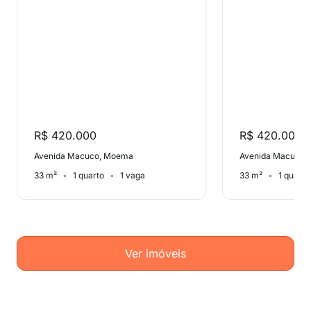
R$ 420.000
R$ 420.000
Avenida Macuco, Moema
Avenida Macuco,
33 m²
1 quarto
1 vaga
33 m²
1 quarto
Ver imóveis