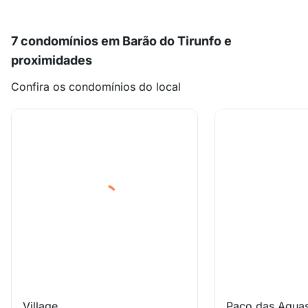
7 condomínios em Barão do Tirunfo e
proximidades
Confira os condomínios do local
Village
Paco das Agua