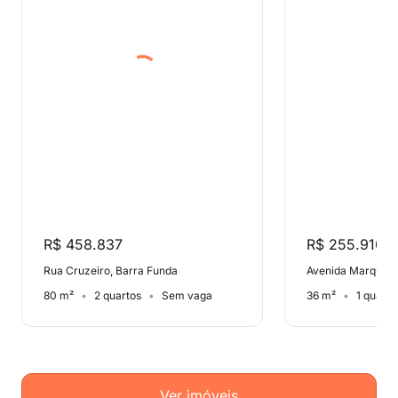
R$ 458.837
R$ 255.910
Rua Cruzeiro, Barra Funda
80 m²
2 quartos
Sem vaga
36 m²
1 quarto
Ver imóveis