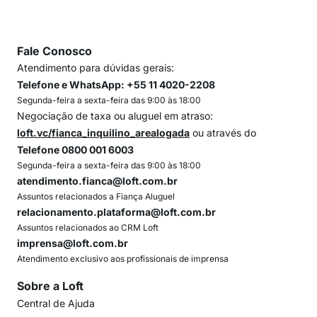
Fale Conosco
Atendimento para dúvidas gerais:
Telefone e WhatsApp: +55 11 4020-2208
Segunda-feira a sexta-feira das 9:00 às 18:00
Negociação de taxa ou aluguel em atraso:
loft.vc/fianca_inquilino_arealogada
ou através do
Telefone 0800 001 6003
Segunda-feira a sexta-feira das 9:00 às 18:00
atendimento.fianca@loft.com.br
Assuntos relacionados a Fiança Aluguel
relacionamento.plataforma@loft.com.br
Assuntos relacionados ao CRM Loft
imprensa@loft.com.br
Atendimento exclusivo aos profissionais de imprensa
Sobre a Loft
Central de Ajuda