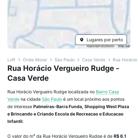
Lugares por perto
Loft
Onde Morar
São Paulo
Casa Verde
Rua Horácio
Rua Horácio Vergueiro Rudge -
Casa Verde
Rua Horácio Vergueiro Rudge localizada no
Bairro
Casa
Verde
na cidade
São Paulo
é um local próximo aos pontos
de interesse
Palmeiras-Barra Funda, Shopping West Plaza
e Brincando e Criando Escola de Recreacao e Educacao
Infantil
.
O valor do m² da Rua Horácio Vergueiro Rudge é de
R$ 6,1