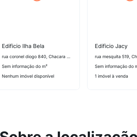
Edificio Ilha Bela
Edificio Jacy
rua coronel diogo 840, Chacara Klabin
rua mesquita 519, Ch
Sem informação do m²
Sem informação do 
Nenhum imóvel disponível
1 imóvel à venda
Sobre a localizaçã