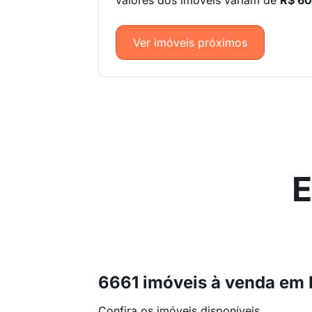
valores dos imóveis variam de
R$ 60
Ver imóveis próximos
E
6661 imóveis à venda em
Confira os imóveis disponíveis