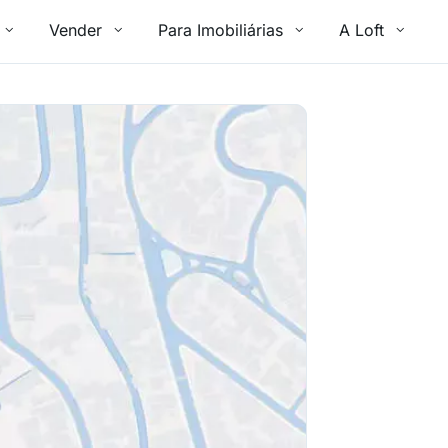
Vender
Para Imobiliárias
A Loft