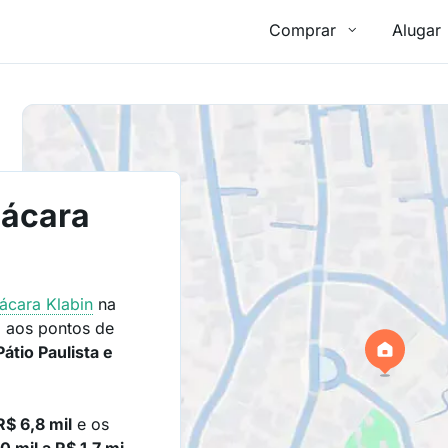
Comprar
Alugar
hácara
ácara Klabin
na
 aos pontos de
átio Paulista e
R$ 6,8 mil
e os