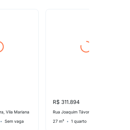
R$ 311.894
a, Vila Mariana
Rua Joaquim Távora, Vila Mariana
Sem vaga
27 m²
1 quarto
Sem vaga