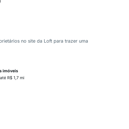
ietários no site da Loft para trazer uma
s imóveis
até R$ 1,7 mi