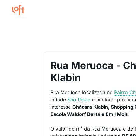
Rua Meruoca - C
Klabin
Rua Meruoca localizada no
Bairro
Ch
cidade
São Paulo
é um local próximo
interesse
Chácara Klabin, Shopping P
Escola Waldorf Berta e Emil Molt
.
O valor do m² da Rua Meruoca é de