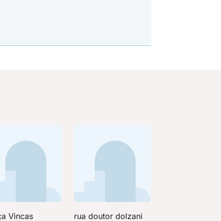
ça Vincas
rua doutor dolzani