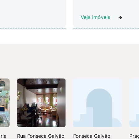
Veja imóveis
ria
Rua Fonseca Galvão
Fonseca Galvão
Pra