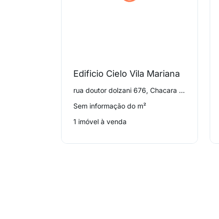
Edificio Cielo Vila Mariana
rua doutor dolzani 676, Chacara Klabin
Sem informação do m²
1 imóvel à venda