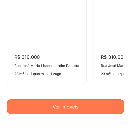
R$ 310.000
R$ 310.000
Rua José Maria Lisboa, Jardim Paulista
Rua José Maria Li
23 m²
1 quarto
1 vaga
23 m²
1 quarto
Ver imóveis