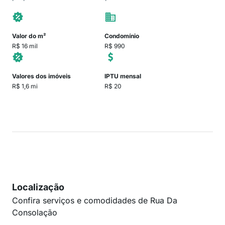
Valor do m²
Condomínio
R$ 16 mil
R$ 990
Valores dos imóveis
IPTU mensal
R$ 1,6 mi
R$ 20
Localização
Confira serviços e comodidades de Rua Da
Consolação