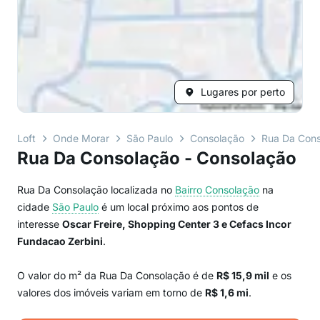
Lugares por perto
Loft
Onde Morar
São Paulo
Consolação
Rua Da Con
Rua Da Consolação - Consolação
Rua Da Consolação localizada no
Bairro
Consolação
na
cidade
São Paulo
é um local próximo aos pontos de
interesse
Oscar Freire, Shopping Center 3 e Cefacs Incor
Fundacao Zerbini
.
O valor do m² da Rua Da Consolação é de
R$ 15,9 mil
e os
valores dos imóveis variam em torno de
R$ 1,6 mi
.