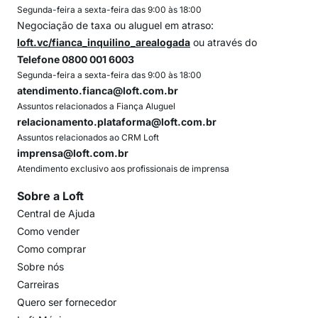
Segunda-feira a sexta-feira das 9:00 às 18:00
Negociação de taxa ou aluguel em atraso:
loft.vc/fianca_inquilino_arealogada
ou através do
Telefone 0800 001 6003
Segunda-feira a sexta-feira das 9:00 às 18:00
atendimento.fianca@loft.com.br
Assuntos relacionados a Fiança Aluguel
relacionamento.plataforma@loft.com.br
Assuntos relacionados ao CRM Loft
imprensa@loft.com.br
Atendimento exclusivo aos profissionais de imprensa
Sobre a Loft
Central de Ajuda
Como vender
Como comprar
Sobre nós
Carreiras
Quero ser fornecedor