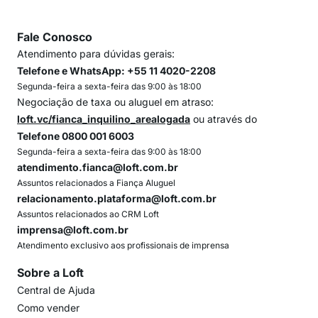
Fale Conosco
Atendimento para dúvidas gerais:
Telefone e WhatsApp: +55 11 4020-2208
Segunda-feira a sexta-feira das 9:00 às 18:00
Negociação de taxa ou aluguel em atraso:
loft.vc/fianca_inquilino_arealogada
ou através do
Telefone 0800 001 6003
Segunda-feira a sexta-feira das 9:00 às 18:00
atendimento.fianca@loft.com.br
Assuntos relacionados a Fiança Aluguel
relacionamento.plataforma@loft.com.br
Assuntos relacionados ao CRM Loft
imprensa@loft.com.br
Atendimento exclusivo aos profissionais de imprensa
Sobre a Loft
Central de Ajuda
Como vender