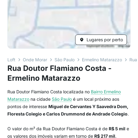
Lugares por perto
Loft
Onde Morar
São Paulo
Ermelino Matarazzo
Rua
Rua Doutor Flamiano Costa -
Ermelino Matarazzo
Rua Doutor Flamiano Costa localizada no
Bairro
Ermelino
Matarazzo
na cidade
São Paulo
é um local próximo aos
pontos de interesse
Miguel de Cervantes Y Saavedra Dom,
Floresta Colegio e Carlos Drummond de Andrade Colegio
.
O valor do m² da Rua Doutor Flamiano Costa é de
R$ 5 mil
e
os valores dos imóveis variam em torno de
R$ 217 mil
.