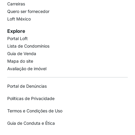
Carreiras
Quero ser fornecedor
Loft México
Explore
Portal Loft
Lista de Condomínios
Guia de Venda
Mapa do site
Avaliação de imóvel
Portal de Denúncias
Políticas de Privacidade
Termos e Condições de Uso
Guia de Conduta e Ética