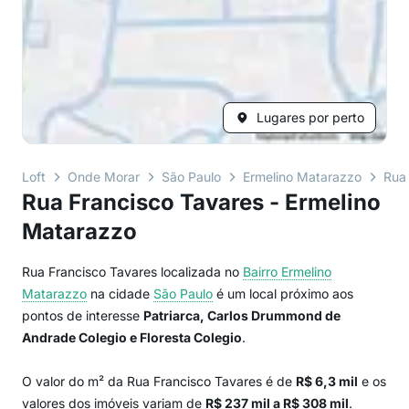
Lugares por perto
Loft
Onde Morar
São Paulo
Ermelino Matarazzo
Rua
Rua Francisco Tavares - Ermelino
Matarazzo
Rua Francisco Tavares localizada no
Bairro
Ermelino
Matarazzo
na cidade
São Paulo
é um local próximo aos
pontos de interesse
Patriarca, Carlos Drummond de
Andrade Colegio e Floresta Colegio
.
O valor do m² da Rua Francisco Tavares é de
R$ 6,3 mil
e os
valores dos imóveis variam de
R$ 237 mil a R$ 308 mil
.