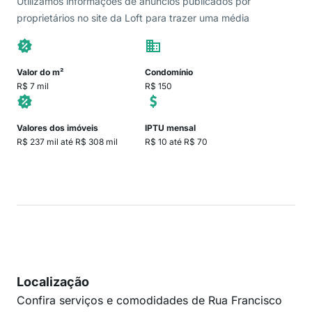
Utilizamos informações de anúncios publicados por
proprietários no site da Loft para trazer uma média
Valor do m²
Condomínio
R$ 7 mil
R$ 150
Valores dos imóveis
IPTU mensal
R$ 237 mil até R$ 308 mil
R$ 10 até R$ 70
Localização
Confira serviços e comodidades de Rua Francisco