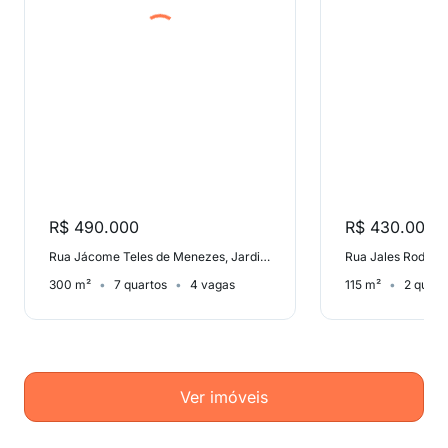
R$ 490.000
R$ 430.000
Rua Jácome Teles de Menezes, Jardim das Pedras
300 m²
7 quartos
4 vagas
115 m²
2 quart
Ver imóveis