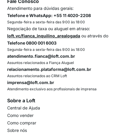
Fale Conosco
Atendimento para dúvidas gerais:
Telefone e WhatsApp: +55 11 4020-2208
Segunda-feira a sexta-feira das 9:00 às 18:00
Negociação de taxa ou aluguel em atraso:
loft.vc/fianca_inquilino_arealogada
ou através do
Telefone 0800 001 6003
Segunda-feira a sexta-feira das 9:00 às 18:00
atendimento.fianca@loft.com.br
Assuntos relacionados a Fiança Aluguel
relacionamento.plataforma@loft.com.br
Assuntos relacionados ao CRM Loft
imprensa@loft.com.br
Atendimento exclusivo aos profissionais de imprensa
Sobre a Loft
Central de Ajuda
Como vender
Como comprar
Sobre nós