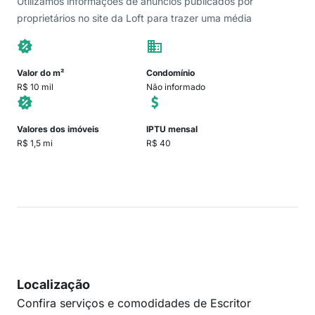
Utilizamos informações de anúncios publicados por
proprietários no site da Loft para trazer uma média
Valor do m²
Condomínio
R$ 10 mil
Não informado
Valores dos imóveis
IPTU mensal
R$ 1,5 mi
R$ 40
Localização
Confira serviços e comodidades de Escritor