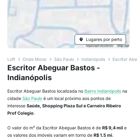
Lugares por perto
Loft
Onde Morar
São Paulo
Indianópolis
Escritor Ab
Escritor Abeguar Bastos -
Indianópolis
Escritor Abeguar Bastos localizada no
Bairro
Indianópolis
na
cidade
São Paulo
é um local próximo aos pontos de
interesse
Saúde, Shopping Plaza Sul e Carneiro Ribeiro
Prof Colegio
.
O valor do m² da Escritor Abeguar Bastos é de
R$ 9,4 mil
e
os valores dos imóveis variam em torno de
R$ 1,5 mi
.