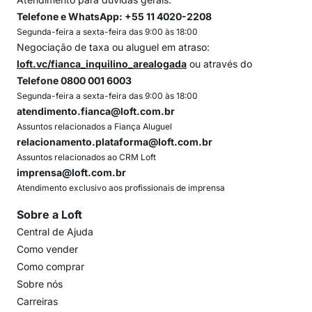
Telefone e WhatsApp: +55 11 4020-2208
Segunda-feira a sexta-feira das 9:00 às 18:00
Negociação de taxa ou aluguel em atraso:
loft.vc/fianca_inquilino_arealogada
ou através do
Telefone 0800 001 6003
Segunda-feira a sexta-feira das 9:00 às 18:00
atendimento.fianca@loft.com.br
Assuntos relacionados a Fiança Aluguel
relacionamento.plataforma@loft.com.br
Assuntos relacionados ao CRM Loft
imprensa@loft.com.br
Atendimento exclusivo aos profissionais de imprensa
Sobre a Loft
Central de Ajuda
Como vender
Como comprar
Sobre nós
Carreiras